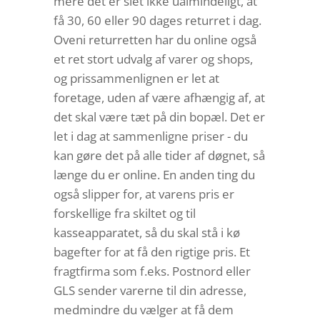
mere det er slet ikke ualmindeligt, at
få 30, 60 eller 90 dages returret i dag.
Oveni returretten har du online også
et ret stort udvalg af varer og shops,
og prissammenlignen er let at
foretage, uden af være afhængig af, at
det skal være tæt på din bopæl. Det er
let i dag at sammenligne priser - du
kan gøre det på alle tider af døgnet, så
længe du er online. En anden ting du
også slipper for, at varens pris er
forskellige fra skiltet og til
kasseapparatet, så du skal stå i kø
bagefter for at få den rigtige pris. Et
fragtfirma som f.eks. Postnord eller
GLS sender varerne til din adresse,
medmindre du vælger at få dem