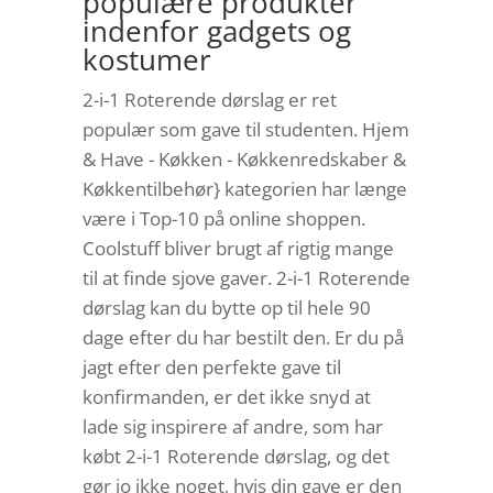
populære produkter
indenfor gadgets og
kostumer
2-i-1 Roterende dørslag er ret
populær som gave til studenten. Hjem
& Have - Køkken - Køkkenredskaber &
Køkkentilbehør} kategorien har længe
være i Top-10 på online shoppen.
Coolstuff bliver brugt af rigtig mange
til at finde sjove gaver. 2-i-1 Roterende
dørslag kan du bytte op til hele 90
dage efter du har bestilt den. Er du på
jagt efter den perfekte gave til
konfirmanden, er det ikke snyd at
lade sig inspirere af andre, som har
købt 2-i-1 Roterende dørslag, og det
gør jo ikke noget, hvis din gave er den