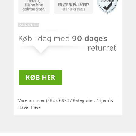
KØB HER
Varenummer (SKU):
6874
Kategorier:
"Hjem &
Have
,
Have