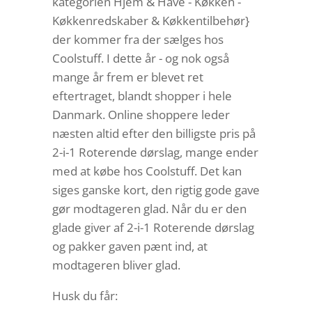
kategorien Hjem & Have - Køkken -
Køkkenredskaber & Køkkentilbehør}
der kommer fra der sælges hos
Coolstuff. I dette år - og nok også
mange år frem er blevet ret
eftertraget, blandt shopper i hele
Danmark. Online shoppere leder
næsten altid efter den billigste pris på
2-i-1 Roterende dørslag, mange ender
med at købe hos Coolstuff. Det kan
siges ganske kort, den rigtig gode gave
gør modtageren glad. Når du er den
glade giver af 2-i-1 Roterende dørslag
og pakker gaven pænt ind, at
modtageren bliver glad.
Husk du får: