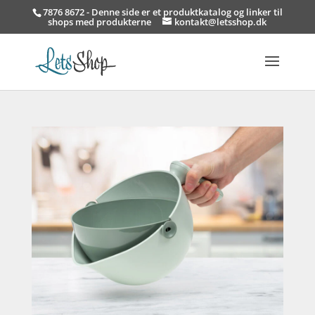
7876 8672 - Denne side er et produktkatalog og linker til
shops med produkterne
kontakt@letsshop.dk