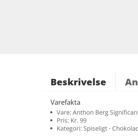
Beskrivelse
An
Varefakta
Vare: Anthon Berg Significa
Pris: Kr. 99
Kategori: Spiseligt - Chokol