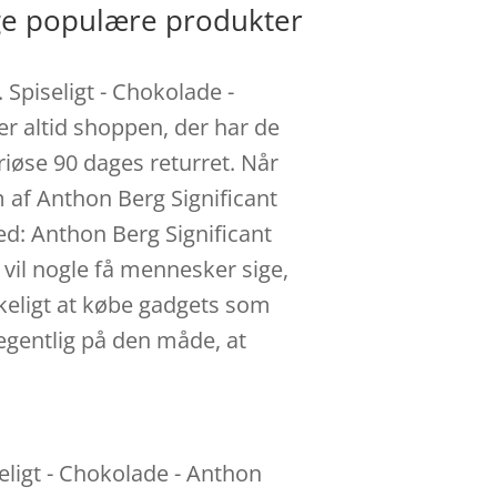
nge populære produkter
Spiseligt - Chokolade -
er altid shoppen, der har de
iøse 90 dages returret. Når
 af Anthon Berg Significant
ed: Anthon Berg Significant
 vil nogle få mennesker sige,
rkeligt at købe gadgets som
 egentlig på den måde, at
eligt - Chokolade - Anthon