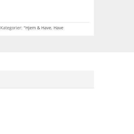
Kategorier:
"Hjem & Have
,
Have