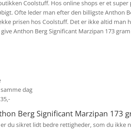
butikken Coolstuff. Hos online shops er et super
øbigt. Ofte leder man efter den billigste Anthon 
jekke prisen hos Coolstuff. Det er ikke altid man 
give Anthon Berg Significant Marzipan 173 gram i 
e
es samme dag
 35,-
thon Berg Significant Marzipan 173 
r du sikret lidt bedre rettigheder, som du ikke n