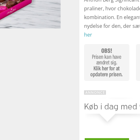
praliner, hvor chokola
kombination. En elegant 
nydelse for den, der sætt
her