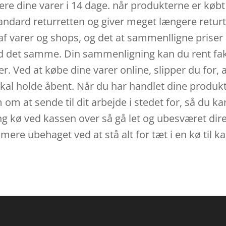
ere dine varer i 14 dage. når produkterne er købt
andard returretten og giver meget længere returt
 af varer og shops, og det at sammenlligne priser
d det samme. Din sammenligning kan du rent fakt
 Ved at købe dine varer online, slipper du for, at
kal holde åbent. Når du har handlet dine produk
om at sende til dit arbejde i stedet for, så du kan
g kø ved kassen over så gå let og ubesværet direk
mere ubehaget ved at stå alt for tæt i en kø til k