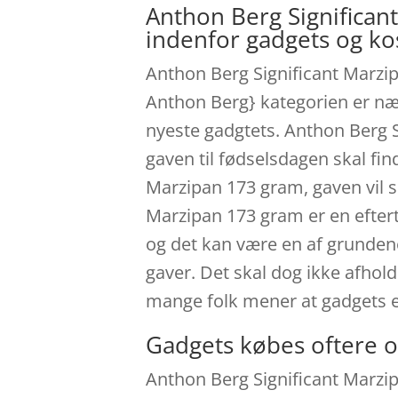
Anthon Berg Significan
indenfor gadgets og k
Anthon Berg Significant Marzip
Anthon Berg} kategorien er næst
nyeste gadgtets. Anthon Berg S
gaven til fødselsdagen skal fi
Marzipan 173 gram, gaven vil sp
Marzipan 173 gram er en eftert
og det kan være en af grundene
gaver. Det skal dog ikke afhold
mange folk mener at gadgets 
Gadgets købes oftere o
Anthon Berg Significant Marzip