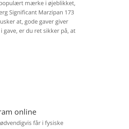
 populært mærke i øjeblikket,
Berg Significant Marzipan 173
husker at, gode gaver giver
gave, er du ret sikker på, at
gram online
ødvendigvis får i fysiske