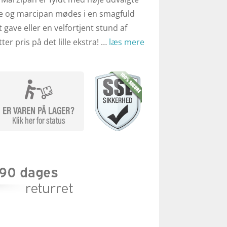
de og marcipan mødes i en smagfuld
gave eller en velfortjent stund af
er pris på det lille ekstra! …
læs mere