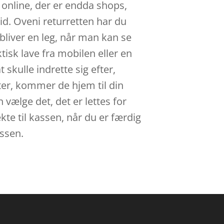
 online, der er endda shops,
id. Oveni returretten har du
 bliver en leg, når man kan se
isk lave fra mobilen eller en
 skulle indrette sig efter,
ter, kommer de hjem til din
 vælge det, det er lettes for
te til kassen, når du er færdig
assen.