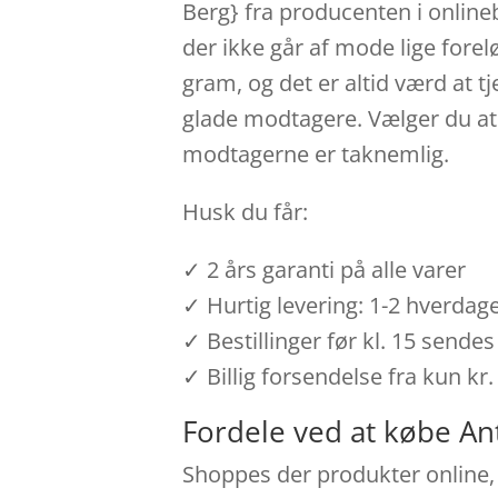
Berg} fra producenten i online
der ikke går af mode lige forel
gram, og det er altid værd at t
glade modtagere. Vælger du at 
modtagerne er taknemlig.
Husk du får:
✓ 2 års garanti på alle varer
✓ Hurtig levering: 1-2 hverdag
✓ Bestillinger før kl. 15 send
✓ Billig forsendelse fra kun kr.
Fordele ved at købe An
Shoppes der produkter online, e