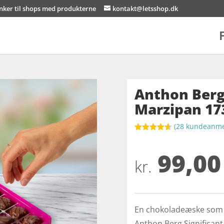
inker til shops med produkterne
kontakt@letsshop.dk
Anthon Berg 
Marzipan 17
(
28
kundeanmel
Bedømt
som
4.6
99,00
ud af 5
baseret på
kr.
kundebedø
mmelser
En chokoladeæske som f
Anthon Berg Significant