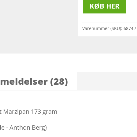
KØB HER
Varenummer (SKU):
6874
meldelser (28)
nt Marzipan 173 gram
ade - Anthon Berg}