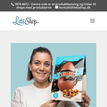
7876 8672 - Denne side er et produktkatalog og linker til
shops med produkterne
kontakt@letsshop.dk