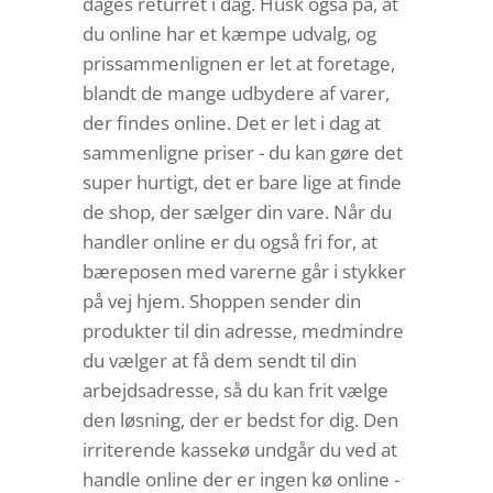
dages returret i dag. Husk også på, at
du online har et kæmpe udvalg, og
prissammenlignen er let at foretage,
blandt de mange udbydere af varer,
der findes online. Det er let i dag at
sammenligne priser - du kan gøre det
super hurtigt, det er bare lige at finde
de shop, der sælger din vare. Når du
handler online er du også fri for, at
bæreposen med varerne går i stykker
på vej hjem. Shoppen sender din
produkter til din adresse, medmindre
du vælger at få dem sendt til din
arbejdsadresse, så du kan frit vælge
den løsning, der er bedst for dig. Den
irriterende kassekø undgår du ved at
handle online der er ingen kø online -