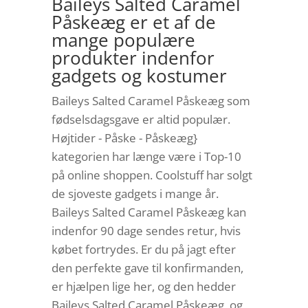
Baileys Salted Caramel
Påskeæg er et af de
mange populære
produkter indenfor
gadgets og kostumer
Baileys Salted Caramel Påskeæg som
fødselsdagsgave er altid populær.
Højtider - Påske - Påskeæg}
kategorien har længe være i Top-10
på online shoppen. Coolstuff har solgt
de sjoveste gadgets i mange år.
Baileys Salted Caramel Påskeæg kan
indenfor 90 dage sendes retur, hvis
købet fortrydes. Er du på jagt efter
den perfekte gave til konfirmanden,
er hjælpen lige her, og den hedder
Baileys Salted Caramel Påskeæg, og