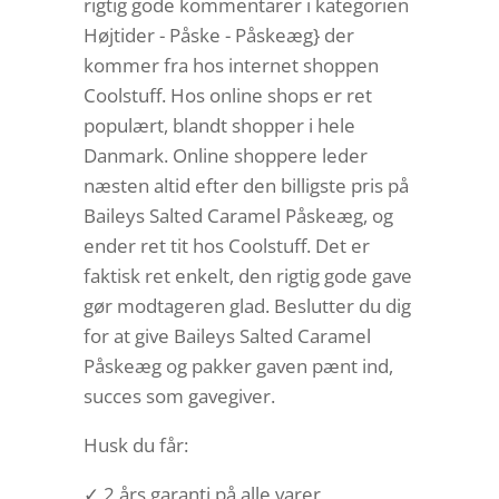
rigtig gode kommentarer i kategorien
Højtider - Påske - Påskeæg} der
kommer fra hos internet shoppen
Coolstuff. Hos online shops er ret
populært, blandt shopper i hele
Danmark. Online shoppere leder
næsten altid efter den billigste pris på
Baileys Salted Caramel Påskeæg, og
ender ret tit hos Coolstuff. Det er
faktisk ret enkelt, den rigtig gode gave
gør modtageren glad. Beslutter du dig
for at give Baileys Salted Caramel
Påskeæg og pakker gaven pænt ind,
succes som gavegiver.
Husk du får:
✓ 2 års garanti på alle varer