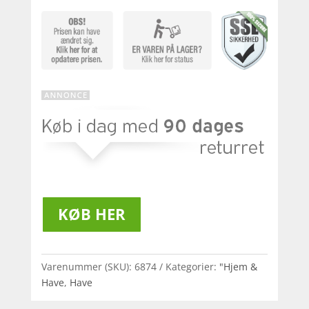
KØB HER
Varenummer (SKU):
6874
Kategorier:
"Hjem &
Have
,
Have