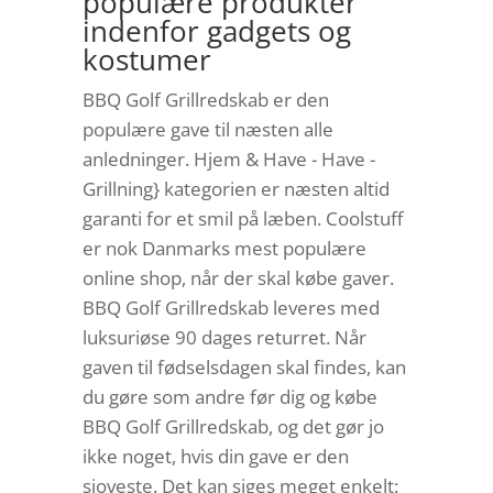
populære produkter
indenfor gadgets og
kostumer
BBQ Golf Grillredskab er den
populære gave til næsten alle
anledninger. Hjem & Have - Have -
Grillning} kategorien er næsten altid
garanti for et smil på læben. Coolstuff
er nok Danmarks mest populære
online shop, når der skal købe gaver.
BBQ Golf Grillredskab leveres med
luksuriøse 90 dages returret. Når
gaven til fødselsdagen skal findes, kan
du gøre som andre før dig og købe
BBQ Golf Grillredskab, og det gør jo
ikke noget, hvis din gave er den
sjoveste. Det kan siges meget enkelt: