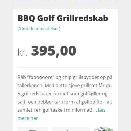
BBQ Golf Grillredskab
(
0
kundeanmeldelser)
395,00
kr.
Råb “foooooore” og chip grillspyddet op på
tallerkenen! Med dette sjove grillsæt får du
5 grillredskaber formet som golfkøller og
salt- och pebberkar i form af golfbolde – alt
samlet i en golftaske i miniformat! …
læs
mere her