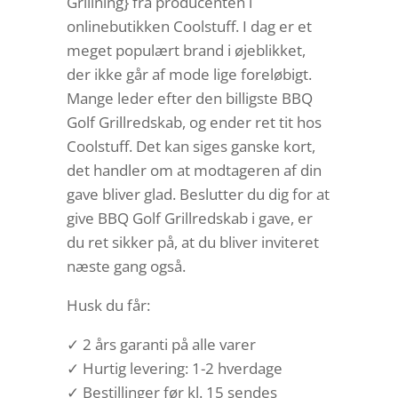
Grillning} fra producenten i
onlinebutikken Coolstuff. I dag er et
meget populært brand i øjeblikket,
der ikke går af mode lige foreløbigt.
Mange leder efter den billigste BBQ
Golf Grillredskab, og ender ret tit hos
Coolstuff. Det kan siges ganske kort,
det handler om at modtageren af din
gave bliver glad. Beslutter du dig for at
give BBQ Golf Grillredskab i gave, er
du ret sikker på, at du bliver inviteret
næste gang også.
Husk du får:
✓ 2 års garanti på alle varer
✓ Hurtig levering: 1-2 hverdage
✓ Bestillinger før kl. 15 sendes