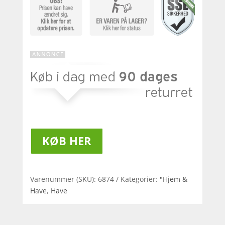
KØB HER
Varenummer (SKU):
6874
Kategorier:
"Hjem &
Have
,
Have