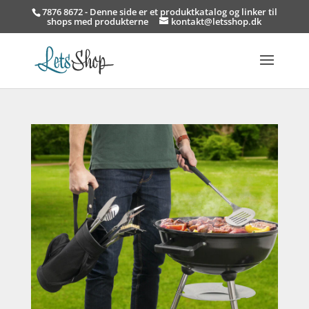
7876 8672 - Denne side er et produktkatalog og linker til
shops med produkterne
kontakt@letsshop.dk