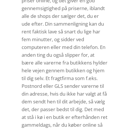
priser online, og det giver en god
gennemsigtighed på priserne, iblandt
alle de shops der sælger det, du er
ude efter. Din sammenligning kan du
rent faktisk lave så snart du lige har
fem minutter, og sidder ved
computeren eller med din telefon. En
anden ting du også slipper for, at
bære alle varerne fra butikkens hylder
hele vejen gennem butikken og hjem
til dig selv. Et fragtfirma som f.eks.
Postnord eller GLS sender varerne til
din adresse, hvis du ikke har valgt at få
dem sendt hen til dit arbejde, så vælg
det, der passer bedst til dig. Det med
at stå i kø i en butik er efterhånden ret
gammeldags, når du køber online så