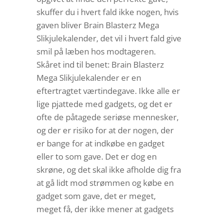
skuffer du i hvert fald ikke nogen, hvis
gaven bliver Brain Blasterz Mega
Slikjulekalender, det vil i hvert fald give
smil på læben hos modtageren.
Skåret ind til benet: Brain Blasterz
Mega Slikjulekalender er en
eftertragtet værtindegave. Ikke alle er
lige pjattede med gadgets, og det er
ofte de påtagede seriøse mennesker,
og der er risiko for at der nogen, der
er bange for at indkøbe en gadget
eller to som gave. Det er dog en
skrøne, og det skal ikke afholde dig fra
at gå lidt mod strømmen og købe en
gadget som gave, det er meget,
meget få, der ikke mener at gadgets