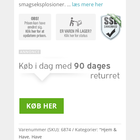
smagseksplosioner. …
læs mere her
KØB HER
Varenummer (SKU):
6874
Kategorier:
"Hjem &
Have
,
Have