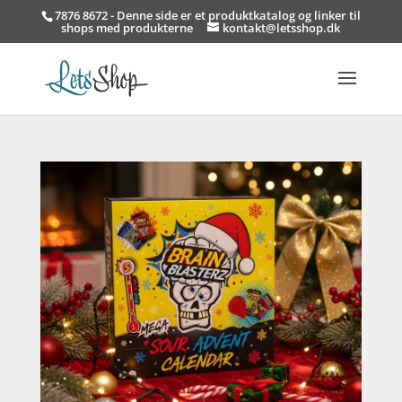
7876 8672 - Denne side er et produktkatalog og linker til
shops med produkterne
kontakt@letsshop.dk