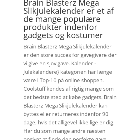
Brain Blasterz Mega
Slikjulekalender er et af
de mange populære
produkter indenfor
gadgets og kostumer
Brain Blasterz Mega Slikjulekalender
er den store succes for gavegivere der
vi give en sjov gave. Kalender -
Julekalendere} kategorien har længe
være i Top-10 på online shoppen.
Coolstuff kendes af rigtig mange som
det bedste sted at købe gadgets. Brain
Blasterz Mega Slikjulekalender kan
byttes eller returneres indenfor 90
dage, hvis det alligevel ikke lige er dig.
Har du som mange andre næsten
opgivet at finde den perfekte gave,