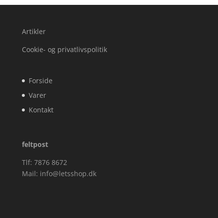
Artikler
Cookie- og privatlivspolitik
Forside
Varer
Kontakt
feltpost
Tlf: 7876 8672
Mail:
info@letsshop.dk