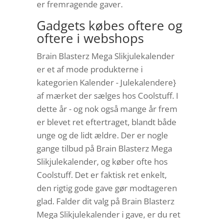
er fremragende gaver.
Gadgets købes oftere og
oftere i webshops
Brain Blasterz Mega Slikjulekalender
er et af mode produkterne i
kategorien Kalender - Julekalendere}
af mærket der sælges hos Coolstuff. I
dette år - og nok også mange år frem
er blevet ret eftertraget, blandt både
unge og de lidt ældre. Der er nogle
gange tilbud på Brain Blasterz Mega
Slikjulekalender, og køber ofte hos
Coolstuff. Det er faktisk ret enkelt,
den rigtig gode gave gør modtageren
glad. Falder dit valg på Brain Blasterz
Mega Slikjulekalender i gave, er du ret