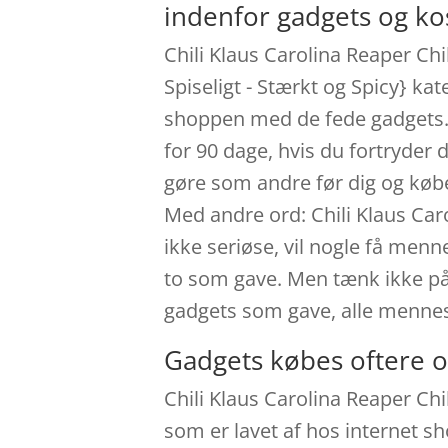
indenfor gadgets og k
Chili Klaus Carolina Reaper Chi
Spiseligt - Stærkt og Spicy} ka
shoppen med de fede gadgets. C
for 90 dage, hvis du fortryder 
gøre som andre før dig og købe
Med andre ord: Chili Klaus Caro
ikke seriøse, vil nogle få menne
to som gave. Men tænk ikke på 
gadgets som gave, alle menne
Gadgets købes oftere o
Chili Klaus Carolina Reaper Chi
som er lavet af hos internet sh