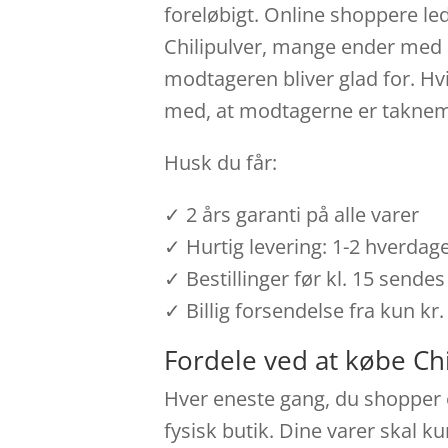
foreløbigt. Online shoppere led
Chilipulver, mange ender med a
modtageren bliver glad for. Hv
med, at modtagerne er taknem
Husk du får:
✓ 2 års garanti på alle varer
✓ Hurtig levering: 1-2 hverdag
✓ Bestillinger før kl. 15 send
✓ Billig forsendelse fra kun kr.
Fordele ved at købe Chi
Hver eneste gang, du shopper on
fysisk butik. Dine varer skal k