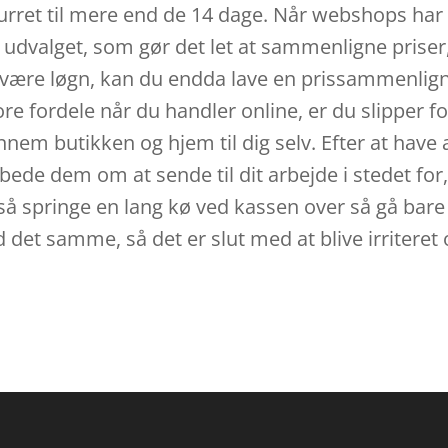
urret til mere end de 14 dage. Når webshops har
 udvalget, som gør det let at sammenligne priser,
 være løgn, kan du endda lave en prissammenlignin
re fordele når du handler online, er du slipper fo
nem butikken og hjem til dig selv. Efter at have a
an bede dem om at sende til dit arbejde i stedet fo
å springe en lang kø ved kassen over så gå bare 
d det samme, så det er slut med at blive irriter