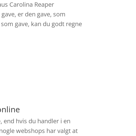
laus Carolina Reaper
e gave, er den gave, som
er som gave, kan du godt regne
online
, end hvis du handler i en
g nogle webshops har valgt at