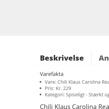
Beskrivelse
An
Varefakta
Vare: Chili Klaus Carolina Re
Pris: Kr. 229
Kategori: Spiseligt - Stærkt o
Chili Klaus Carolina R