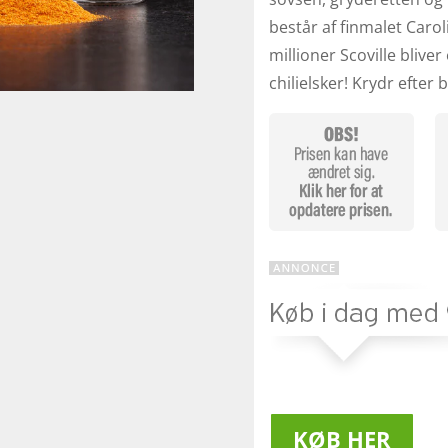
består af finmalet Carol
millioner Scoville blive
chilielsker! Krydr efter
KØB HER