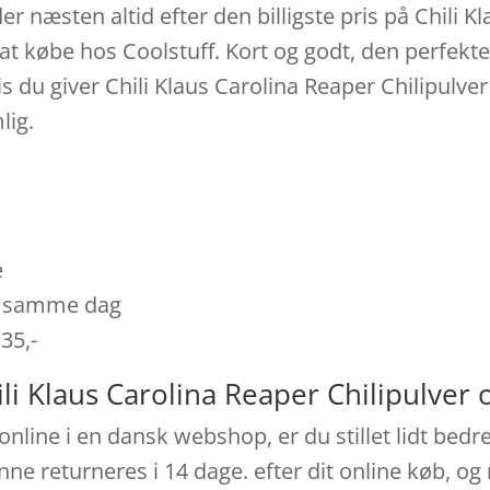
er næsten altid efter den billigste pris på Chili K
t købe hos Coolstuff. Kort og godt, den perfekt
is du giver Chili Klaus Carolina Reaper Chilipulv
lig.
e
es samme dag
 35,-
li Klaus Carolina Reaper Chilipulver 
line i en dansk webshop, er du stillet lidt bedre
unne returneres i 14 dage. efter dit online køb, o