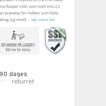
ina Reaper-chili, som med sine 2,2
r en prøvelse for hvilken som helst
 behag (og mod)! …
læs mere her