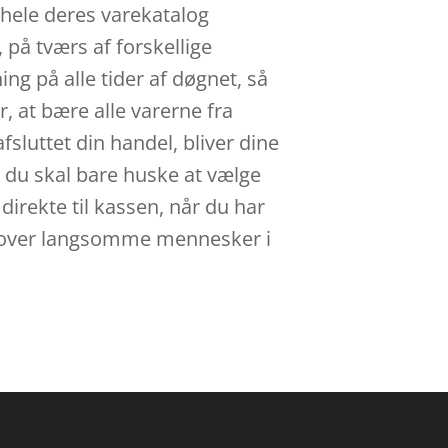
 hele deres varekatalog
 på tværs af forskellige
g på alle tider af døgnet, så
r, at bære alle varerne fra
fsluttet din handel, bliver dine
r, du skal bare huske at vælge
direkte til kassen, når du har
et over langsomme mennesker i