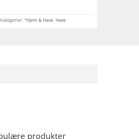
Kategorier:
"Hjem & Have
,
Have
populære produkter