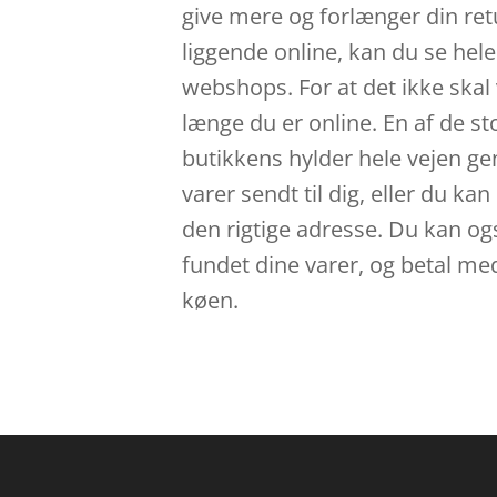
give mere og forlænger din ret
liggende online, kan du se hele
webshops. For at det ikke skal
længe du er online. En af de sto
butikkens hylder hele vejen gen
varer sendt til dig, eller du k
den rigtige adresse. Du kan ogs
fundet dine varer, og betal me
køen.