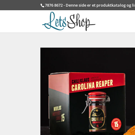
7876 8672 - Denne side er et produktkatalog og l