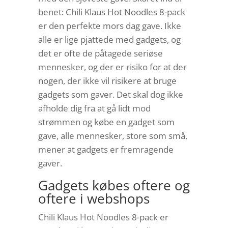
benet: Chili Klaus Hot Noodles 8-pack
er den perfekte mors dag gave. Ikke
alle er lige pjattede med gadgets, og
det er ofte de påtagede seriøse
mennesker, og der er risiko for at der
nogen, der ikke vil risikere at bruge
gadgets som gaver. Det skal dog ikke
afholde dig fra at gå lidt mod
strømmen og købe en gadget som
gave, alle mennesker, store som små,
mener at gadgets er fremragende
gaver.
Gadgets købes oftere og
oftere i webshops
Chili Klaus Hot Noodles 8-pack er