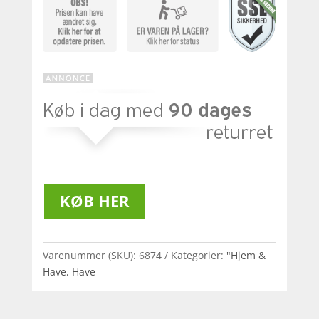
KØB HER
Varenummer (SKU):
6874
Kategorier:
"Hjem &
Have
,
Have