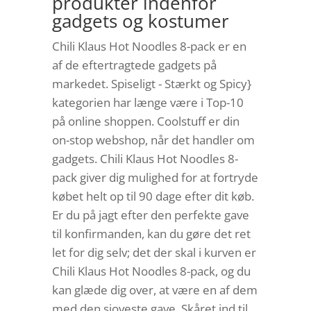
produkter indenfor
gadgets og kostumer
Chili Klaus Hot Noodles 8-pack er en
af de eftertragtede gadgets på
markedet. Spiseligt - Stærkt og Spicy}
kategorien har længe være i Top-10
på online shoppen. Coolstuff er din
on-stop webshop, når det handler om
gadgets. Chili Klaus Hot Noodles 8-
pack giver dig mulighed for at fortryde
købet helt op til 90 dage efter dit køb.
Er du på jagt efter den perfekte gave
til konfirmanden, kan du gøre det ret
let for dig selv; det der skal i kurven er
Chili Klaus Hot Noodles 8-pack, og du
kan glæde dig over, at være en af dem
med den sjoveste gave. Skåret ind til