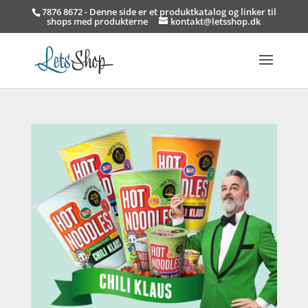
7876 8672 - Denne side er et produktkatalog og linker til
shops med produkterne
kontakt@letsshop.dk