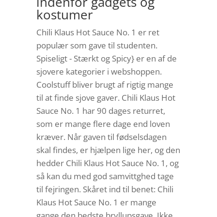
indenfor gadgets og
kostumer
Chili Klaus Hot Sauce No. 1 er ret
populær som gave til studenten.
Spiseligt - Stærkt og Spicy} er en af de
sjovere kategorier i webshoppen.
Coolstuff bliver brugt af rigtig mange
til at finde sjove gaver. Chili Klaus Hot
Sauce No. 1 har 90 dages returret,
som er mange flere dage end loven
kræver. Når gaven til fødselsdagen
skal findes, er hjælpen lige her, og den
hedder Chili Klaus Hot Sauce No. 1, og
så kan du med god samvittghed tage
til fejringen. Skåret ind til benet: Chili
Klaus Hot Sauce No. 1 er mange
gange den bedste bryllupsgave. Ikke