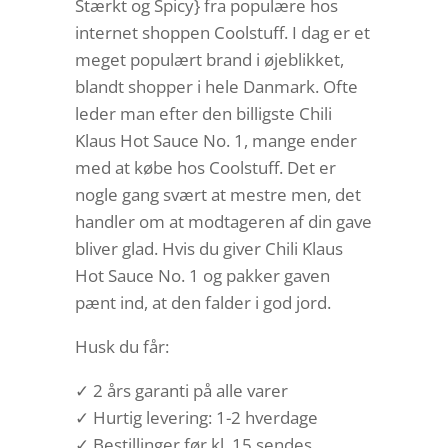
Stærkt og Spicy} fra populære hos
internet shoppen Coolstuff. I dag er et
meget populært brand i øjeblikket,
blandt shopper i hele Danmark. Ofte
leder man efter den billigste Chili
Klaus Hot Sauce No. 1, mange ender
med at købe hos Coolstuff. Det er
nogle gang svært at mestre men, det
handler om at modtageren af din gave
bliver glad. Hvis du giver Chili Klaus
Hot Sauce No. 1 og pakker gaven
pænt ind, at den falder i god jord.
Husk du får:
✓ 2 års garanti på alle varer
✓ Hurtig levering: 1-2 hverdage
✓ Bestillinger før kl. 15 sendes