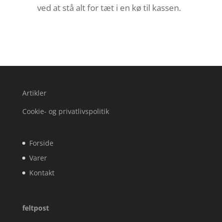
ved at stå alt for tæt i en kø til kassen.
Artikler
Cookie- og privatlivspolitik
Forside
Varer
Kontakt
feltpost