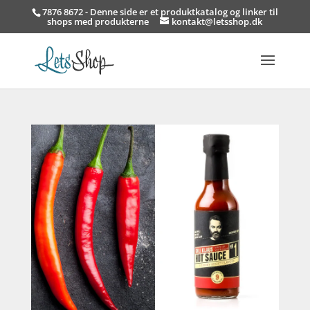
7876 8672 - Denne side er et produktkatalog og linker til
shops med produkterne
kontakt@letsshop.dk