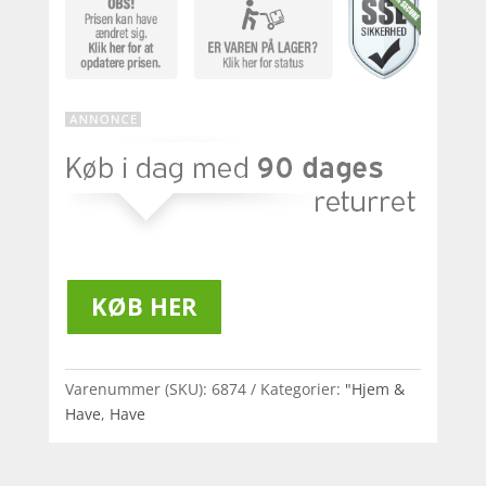
KØB HER
Varenummer (SKU):
6874
Kategorier:
"Hjem &
Have
,
Have