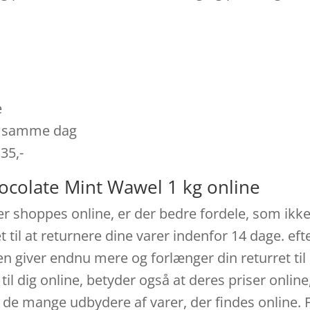
e
es samme dag
 35,-
ocolate Mint Wawel 1 kg online
er shoppes online, er der bedre fordele, som ikke
t til at returnere dine varer indenfor 14 dage. eft
en giver endnu mere og forlænger din returret ti
il dig online, betyder også at deres priser online,
 de mange udbydere af varer, der findes online. F