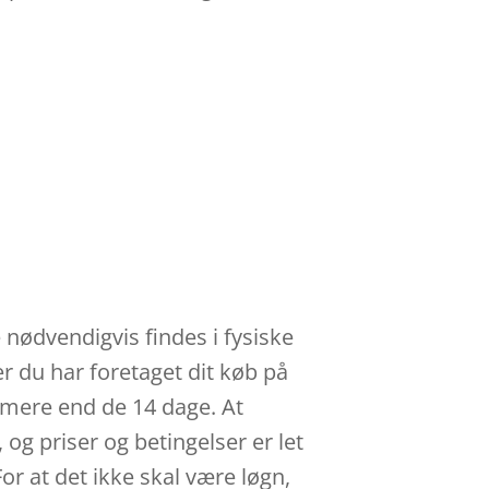
 nødvendigvis findes i fysiske
er du har foretaget dit køb på
l mere end de 14 dage. At
 og priser og betingelser er let
or at det ikke skal være løgn,