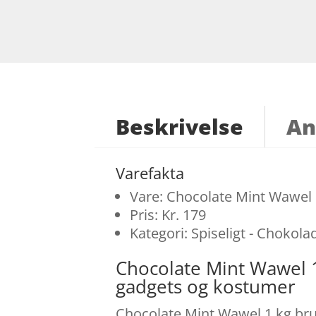
Beskrivelse
An
Varefakta
Vare: Chocolate Mint Wawel 
Pris: Kr. 179
Kategori: Spiseligt - Chokola
Chocolate Mint Wawel 
gadgets og kostumer
Chocolate Mint Wawel 1 kg brug