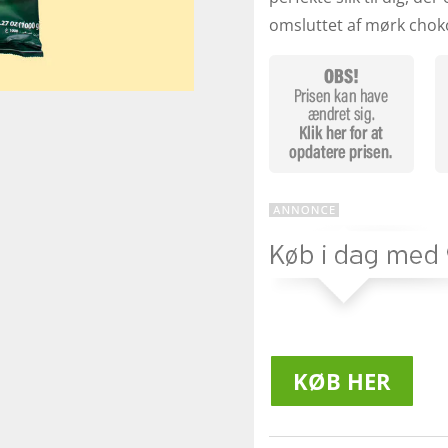
omsluttet af mørk chok
KØB HER