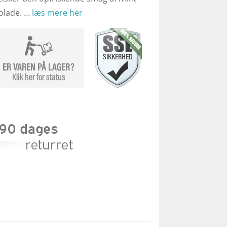
olade. …
læs mere her