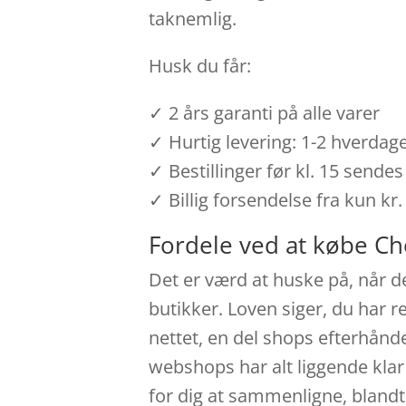
taknemlig.
Husk du får:
✓ 2 års garanti på alle varer
✓ Hurtig levering: 1-2 hverdag
✓ Bestillinger før kl. 15 send
✓ Billig forsendelse fra kun kr.
Fordele ved at købe Ch
Det er værd at huske på, når d
butikker. Loven siger, du har re
nettet, en del shops efterhånd
webshops har alt liggende klar t
for dig at sammenligne, blandt