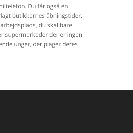
iltelefon. Du får også en
rlagt butikkernes åbningstider.
 arbejdsplads, du skal bare
ler supermarkeder der er ingen
igende unger, der plager deres