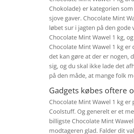
Chokolade} er kategorien som de
sjove gaver. Chocolate Mint Wa
løbet sur i jagten på den gode 
Chocolate Mint Wawel 1 kg, og 
Chocolate Mint Wawel 1 kg er 
det kan gøre at der er nogen, 
sig, og du skal ikke lade det a
på den måde, at mange folk m
Gadgets købes oftere o
Chocolate Mint Wawel 1 kg er 
Coolstuff. Og generelt er et m
billigste Chocolate Mint Wawel 
modtageren glad. Falder dit v