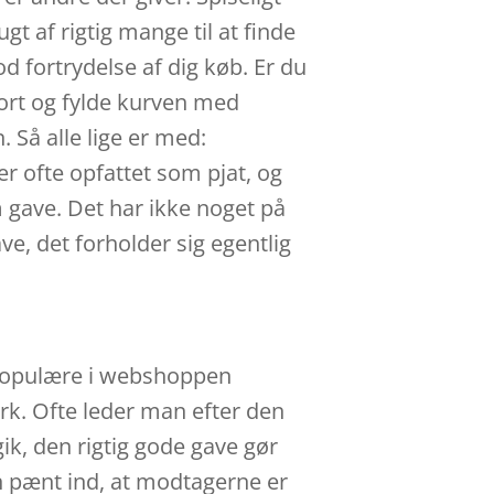
gt af rigtig mange til at finde
d fortrydelse af dig køb. Er du
 kort og fylde kurven med
 Så alle lige er med:
 ofte opfattet som pjat, og
m gave. Det har ikke noget på
ve, det forholder sig egentlig
a populære i webshoppen
ark. Ofte leder man efter den
gik, den rigtig gode gave gør
n pænt ind, at modtagerne er