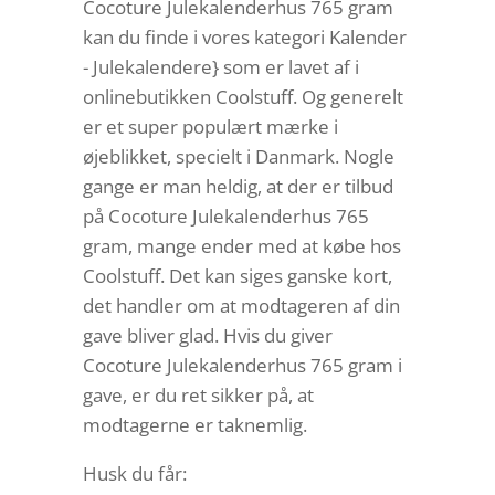
Cocoture Julekalenderhus 765 gram
kan du finde i vores kategori Kalender
- Julekalendere} som er lavet af i
onlinebutikken Coolstuff. Og generelt
er et super populært mærke i
øjeblikket, specielt i Danmark. Nogle
gange er man heldig, at der er tilbud
på Cocoture Julekalenderhus 765
gram, mange ender med at købe hos
Coolstuff. Det kan siges ganske kort,
det handler om at modtageren af din
gave bliver glad. Hvis du giver
Cocoture Julekalenderhus 765 gram i
gave, er du ret sikker på, at
modtagerne er taknemlig.
Husk du får: