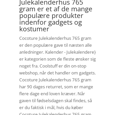
Julekalenderhus 765
gram er et af de mange
populære produkter
indenfor gadgets og
kostumer
Cocoture Julekalenderhus 765 gram
er den populære gave til næsten alle
anledninger. Kalender - Julekalendere}
er kategorien som de fleste ønsker sig
noget fra. Coolstuff er din on-stop
webshop, når det handler om gadgets.
Cocoture Julekalenderhus 765 gram
har 90 dages returret, som er mange
flere dage end loven kræver. Når
gaven til fødselsdagen skal findes, så
er du faktisk i mål, hvis du køber
Cocoture Julekalenderhus 765 gram,