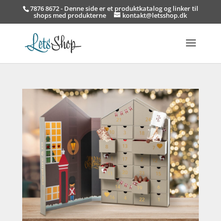
7876 8672 - Denne side er et produktkatalog og linker til
shops med produkterne
kontakt@letsshop.dk