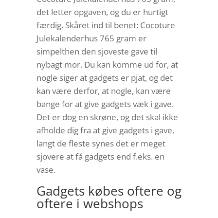
det letter opgaven, og du er hurtigt
færdig. Skåret ind til benet: Cocoture
Julekalenderhus 765 gram er
simpelthen den sjoveste gave til
nybagt mor. Du kan komme ud for, at
nogle siger at gadgets er pjat, og det
kan være derfor, at nogle, kan være
bange for at give gadgets væk i gave.
Det er dog en skrøne, og det skal ikke
afholde dig fra at give gadgets i gave,
langt de fleste synes det er meget
sjovere at få gadgets end f.eks. en
vase.
Gadgets købes oftere og
oftere i webshops