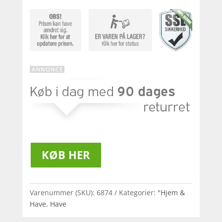
KØB HER
Varenummer (SKU):
6874
Kategorier:
"Hjem &
Have
,
Have