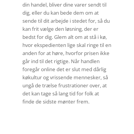
din handel, bliver dine varer sendt til
dig, eller du kan bede dem om at
sende til dit arbejde i stedet for, så du
kan frit vælge den løsning, der er
bedst for dig. Glem alt om at stå i kø,
hvor ekspedienten lige skal ringe til en
anden for at høre, hvorfor prisen ikke
går ind til det rigtige. Når handlen
foregår online det er slut med dårlig
køkultur og vrissende mennesker, så
ungå de trælse frustrationer over, at
det kan tage så lang tid for folk at
finde de sidste mønter frem.