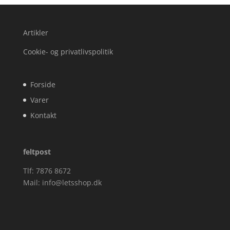
Artikler
Cookie- og privatlivspolitik
Forside
Varer
Kontakt
feltpost
Tlf: 7876 8672
Mail:
info@letsshop.dk