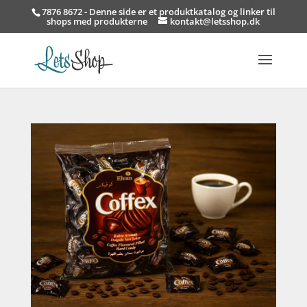
7876 8672 - Denne side er et produktkatalog og linker til
shops med produkterne
kontakt@letsshop.dk