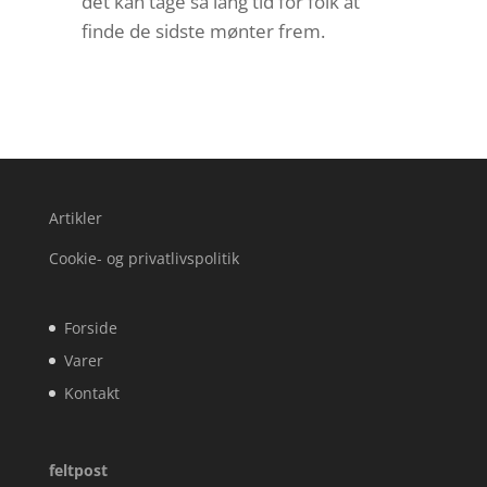
det kan tage så lang tid for folk at
finde de sidste mønter frem.
Artikler
Cookie- og privatlivspolitik
Forside
Varer
Kontakt
feltpost