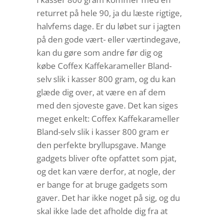
returret på hele 90, ja du læste rigtige,
halvfems dage. Er du løbet sur i jagten
på den gode vært- eller værtindegave,
kan du gøre som andre før dig og
købe Coffex Kaffekarameller Bland-
selv slik i kasser 800 gram, og du kan
glæde dig over, at være en af dem
med den sjoveste gave. Det kan siges
meget enkelt: Coffex Kaffekarameller
Bland-selv slik i kasser 800 gram er
den perfekte bryllupsgave. Mange
gadgets bliver ofte opfattet som pjat,
og det kan være derfor, at nogle, der
er bange for at bruge gadgets som
gaver. Det har ikke noget på sig, og du
skal ikke lade det afholde dig fra at