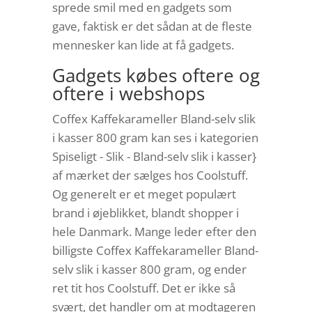
sprede smil med en gadgets som
gave, faktisk er det sådan at de fleste
mennesker kan lide at få gadgets.
Gadgets købes oftere og
oftere i webshops
Coffex Kaffekarameller Bland-selv slik
i kasser 800 gram kan ses i kategorien
Spiseligt - Slik - Bland-selv slik i kasser}
af mærket der sælges hos Coolstuff.
Og generelt er et meget populært
brand i øjeblikket, blandt shopper i
hele Danmark. Mange leder efter den
billigste Coffex Kaffekarameller Bland-
selv slik i kasser 800 gram, og ender
ret tit hos Coolstuff. Det er ikke så
svært, det handler om at modtageren