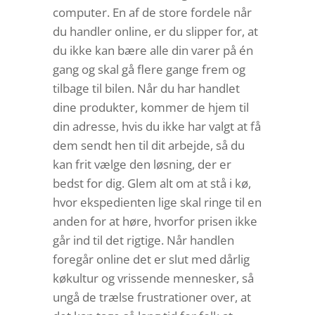
computer. En af de store fordele når
du handler online, er du slipper for, at
du ikke kan bære alle din varer på én
gang og skal gå flere gange frem og
tilbage til bilen. Når du har handlet
dine produkter, kommer de hjem til
din adresse, hvis du ikke har valgt at få
dem sendt hen til dit arbejde, så du
kan frit vælge den løsning, der er
bedst for dig. Glem alt om at stå i kø,
hvor ekspedienten lige skal ringe til en
anden for at høre, hvorfor prisen ikke
går ind til det rigtige. Når handlen
foregår online det er slut med dårlig
køkultur og vrissende mennesker, så
ungå de trælse frustrationer over, at