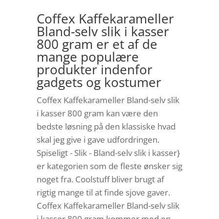
Coffex Kaffekarameller
Bland-selv slik i kasser
800 gram er et af de
mange populære
produkter indenfor
gadgets og kostumer
Coffex Kaffekarameller Bland-selv slik
i kasser 800 gram kan være den
bedste løsning på den klassiske hvad
skal jeg give i gave udfordringen.
Spiseligt - Slik - Bland-selv slik i kasser}
er kategorien som de fleste ønsker sig
noget fra. Coolstuff bliver brugt af
rigtig mange til at finde sjove gaver.
Coffex Kaffekarameller Bland-selv slik
i kasser 800 gram kommer med en