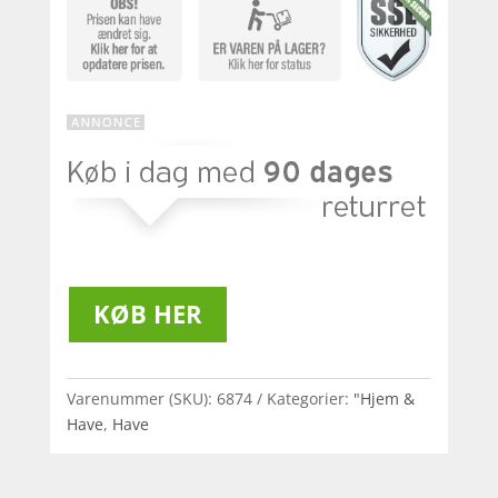
KØB HER
Varenummer (SKU):
6874
Kategorier:
"Hjem &
Have
,
Have