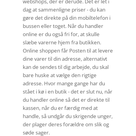
webshops, der er derude. Det er let i
dag at sammenligne priser - du kan
gøre det direkte på din mobiltelefon i
bussen eller toget. Når du handler
online er du også fri for, at skulle
slæbe varerne hjem fra butikken.
Online shoppen får Posten til at levere
dine varer til din adresse, alternativt
kan de sendes til dig arbejde, du skal
bare huske at vælge den rigtige
adresse. Hvor mange gange har du
stået i kø i en butik - det er slut nu, når
du handler online så det er direkte til
kassen, når du er færdig med at
handle, så undgår du skrigende unger,
der plager deres forældre om slik og
søde sager.