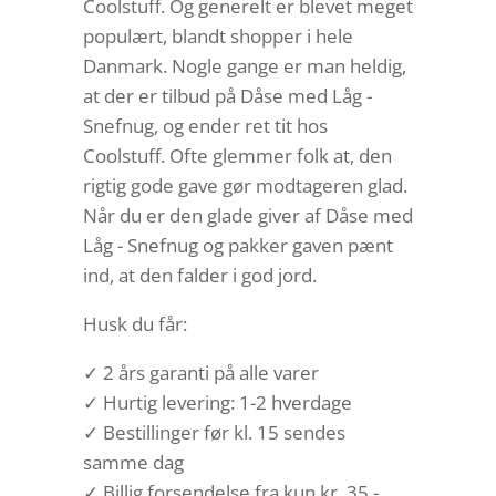
Coolstuff. Og generelt er blevet meget
populært, blandt shopper i hele
Danmark. Nogle gange er man heldig,
at der er tilbud på Dåse med Låg -
Snefnug, og ender ret tit hos
Coolstuff. Ofte glemmer folk at, den
rigtig gode gave gør modtageren glad.
Når du er den glade giver af Dåse med
Låg - Snefnug og pakker gaven pænt
ind, at den falder i god jord.
Husk du får:
✓ 2 års garanti på alle varer
✓ Hurtig levering: 1-2 hverdage
✓ Bestillinger før kl. 15 sendes
samme dag
✓ Billig forsendelse fra kun kr. 35,-