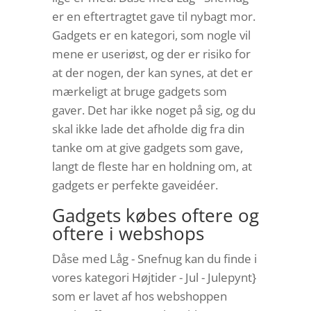
er en eftertragtet gave til nybagt mor.
Gadgets er en kategori, som nogle vil
mene er useriøst, og der er risiko for
at der nogen, der kan synes, at det er
mærkeligt at bruge gadgets som
gaver. Det har ikke noget på sig, og du
skal ikke lade det afholde dig fra din
tanke om at give gadgets som gave,
langt de fleste har en holdning om, at
gadgets er perfekte gaveidéer.
Gadgets købes oftere og
oftere i webshops
Dåse med Låg - Snefnug kan du finde i
vores kategori Højtider - Jul - Julepynt}
som er lavet af hos webshoppen