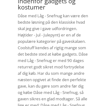
indenfor gadgets og
kostumer
Dåse med Låg - Snefnug kan være den
bedste løsning på den klassiske hvad
skal jeg give i gave udfordringen.
Højtider - Jul - Julepynt} er en af de
populære kategorier på gaveskalaen.
Coolstuff kendes af rigtig mange som
det bedste sted at købe gadgets. Dåse
med Låg - Snefnug er med 90 dages
returret godt sikret mod fortrydelse
af dig køb. Har du som mange andre
næsten opgivet at finde den perfekte
gave, kan du gøre som andre før dig
og købe Dåse med Låg - Snefnug, så
gaven sikres en glad modtager. Så alle
lige er med: Dåse med Låg - Snefnug