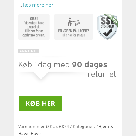
…
læs mere her
KØB HER
Varenummer (SKU):
6874
Kategorier:
"Hjem &
Have
,
Have