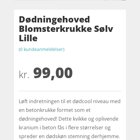
Dødningehoved
Blomsterkrukke Sølv
Lille
(
0
kundeanmeldelser)
99,00
kr.
Løft indretningen til et dødcool niveau med
en betonkrukke formet som et
dødningehoved! Dette kvikke og oplivende
kranium i beton fås i flere størrelser og
spreder en dødskøn stemning derhjemme.