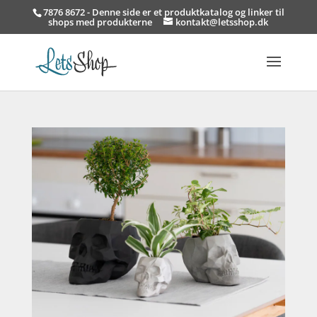
7876 8672 - Denne side er et produktkatalog og linker til
shops med produkterne
kontakt@letsshop.dk