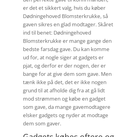
er det et sikkert valg, hvis du køber
Dødningehoved Blomsterkrukke, så
gaven sikres en glad modtager. Skåret
ind til benet: Dødningehoved
Blomsterkrukke er mange gange den
bedste farsdag gave. Du kan komme
ud for, at nogle siger at gadgets er
pjat, og derfor er der nogen, der er
bange for at give dem som gave. Men
tænk ikke på det, det er ikke nogen
grund til at afholde dig fra at gå lidt
mod strømmen og købe en gadget
som gave, da mange gavemodtagere
elsker gadgets og nyder at modtage
dem som gaver.
Gadgets købes oftere og