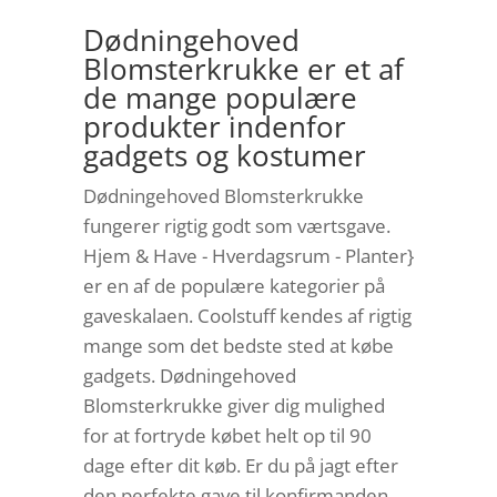
Dødningehoved
Blomsterkrukke er et af
de mange populære
produkter indenfor
gadgets og kostumer
Dødningehoved Blomsterkrukke
fungerer rigtig godt som værtsgave.
Hjem & Have - Hverdagsrum - Planter}
er en af de populære kategorier på
gaveskalaen. Coolstuff kendes af rigtig
mange som det bedste sted at købe
gadgets. Dødningehoved
Blomsterkrukke giver dig mulighed
for at fortryde købet helt op til 90
dage efter dit køb. Er du på jagt efter
den perfekte gave til konfirmanden,