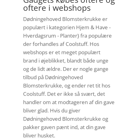
oftere i webshops
Dødningehoved Blomsterkrukke er
populært i kategorien Hjem & Have -
Hverdagsrum - Planter} fra populære
der forhandles af Coolstuff. Hos
webshops er et meget populært
brand i øjeblikket, blandt både unge
og de lidt ældre. Der er nogle gange
tilbud på Dødningehoved
Blomsterkrukke, og ender ret tit hos
Coolstuff. Det er ikke så svært, det
handler om at modtageren af din gave
bliver glad. Hvis du giver
Dødningehoved Blomsterkrukke og
pakker gaven pænt ind, at din gave
bliver husket.