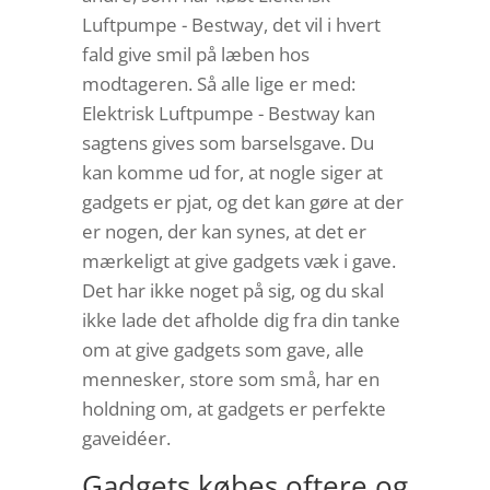
Luftpumpe - Bestway, det vil i hvert
fald give smil på læben hos
modtageren. Så alle lige er med:
Elektrisk Luftpumpe - Bestway kan
sagtens gives som barselsgave. Du
kan komme ud for, at nogle siger at
gadgets er pjat, og det kan gøre at der
er nogen, der kan synes, at det er
mærkeligt at give gadgets væk i gave.
Det har ikke noget på sig, og du skal
ikke lade det afholde dig fra din tanke
om at give gadgets som gave, alle
mennesker, store som små, har en
holdning om, at gadgets er perfekte
gaveidéer.
Gadgets købes oftere og