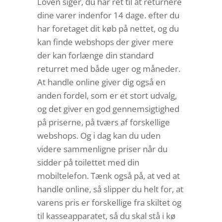
Loven siger, du har ret til at returnere
dine varer indenfor 14 dage. efter du
har foretaget dit køb på nettet, og du
kan finde webshops der giver mere
der kan forlænge din standard
returret med både uger og måneder.
At handle online giver dig også en
anden fordel, som er et stort udvalg,
og det giver en god gennemsigtighed
på priserne, på tværs af forskellige
webshops. Og i dag kan du uden
videre sammenligne priser når du
sidder på toilettet med din
mobiltelefon. Tænk også på, at ved at
handle online, så slipper du helt for, at
varens pris er forskellige fra skiltet og
til kasseapparatet, så du skal stå i kø