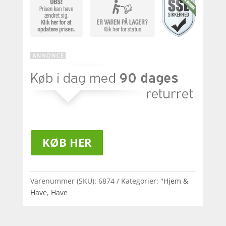
KØB HER
Varenummer (SKU):
6874
Kategorier:
"Hjem &
Have
,
Have