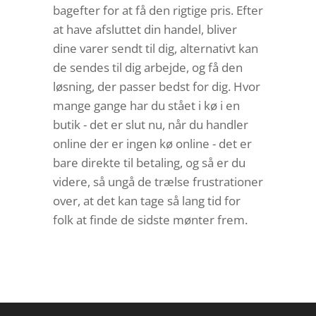
bagefter for at få den rigtige pris. Efter
at have afsluttet din handel, bliver
dine varer sendt til dig, alternativt kan
de sendes til dig arbejde, og få den
løsning, der passer bedst for dig. Hvor
mange gange har du stået i kø i en
butik - det er slut nu, når du handler
online der er ingen kø online - det er
bare direkte til betaling, og så er du
videre, så ungå de trælse frustrationer
over, at det kan tage så lang tid for
folk at finde de sidste mønter frem.