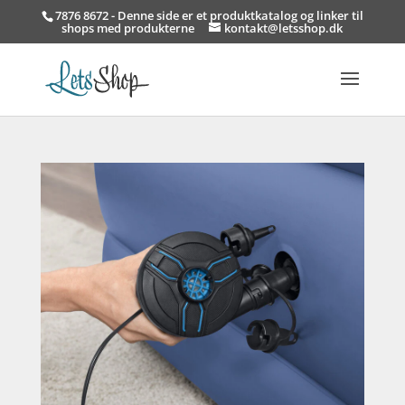
7876 8672 - Denne side er et produktkatalog og linker til
shops med produkterne
kontakt@letsshop.dk