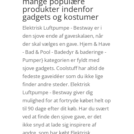
mange populære
produkter indenfor
gadgets og kostumer
Elektrisk Luftpumpe - Bestway er i
den sjove ende af gaveskalaen, når
der skal vælges en gave. Hjem & Have
- Bad & Pool - Badedyr & baderinge -
Pumper} kategorien er fyldt med
sjove gadgets. Coolstuff har altid de
fedeste gaveidéer som du ikke lige
finder andre steder. Elektrisk
Luftpumpe - Bestway giver dig
mulighed for at fortryde købet helt op
til 90 dage efter dit køb. Har du svært
ved at finde den sjove gave, er det
ikke snyd at lade sig inspirere af
andre, som har købt Elektrisk