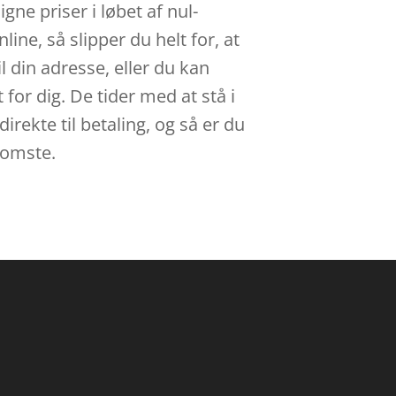
e priser i løbet af nul-
ne, så slipper du helt for, at
l din adresse, eller du kan
 for dig. De tider med at stå i
direkte til betaling, og så er du
gsomste.