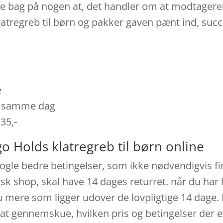
 bag på nogen at, det handler om at modtageren 
latregreb til børn og pakker gaven pænt ind, suc
e
es samme dag
 35,-
o Holds klatregreb til børn online
ogle bedre betingelser, som ikke nødvendigvis fin
sk shop, skal have 14 dages returret. når du har 
mere som ligger udover de lovpligtige 14 dage. 
 at gennemskue, hvilken pris og betingelser der 