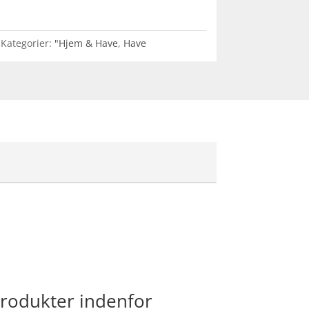
Kategorier:
"Hjem & Have
,
Have
produkter indenfor