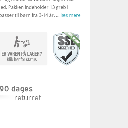
ed. Pakken indeholder 13 greb i
passer til børn fra 3-14 år. …
læs mere