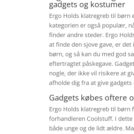
gadgets og kostumer
Ergo Holds klatregreb til børn e
kategorien er også populær, når
finder andre steder. Ergo Hold
at finde den sjove gave, er det
børn, og så kan du med god sam
eftertragtet påskegave. Gadget
nogle, der ikke vil risikere at 
afholde dig fra at give gadget
Gadgets købes oftere o
Ergo Holds klatregreb til børn 
forhandleren Coolstuff. I dett
både unge og de lidt ældre. Man