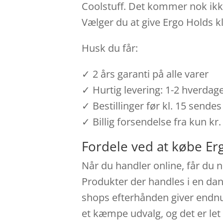
Coolstuff. Det kommer nok ikke
Vælger du at give Ergo Holds k
Husk du får:
✓ 2 års garanti på alle varer
✓ Hurtig levering: 1-2 hverdag
✓ Bestillinger før kl. 15 send
✓ Billig forsendelse fra kun kr.
Fordele ved at købe Erg
Når du handler online, får du n
Produkter der handles i en dan
shops efterhånden giver endnu 
et kæmpe udvalg, og det er let