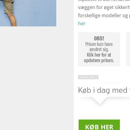
væggen for øget sikkerh
forskellige modeller og 
her
KØB HER