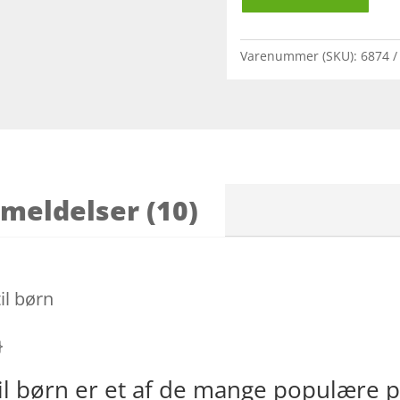
Varenummer (SKU):
6874
meldelser (10)
il børn
}
til børn er et af de mange populære 