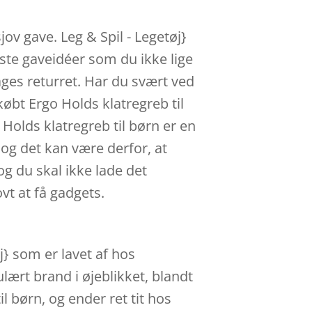
jov gave. Leg & Spil - Legetøj}
este gaveidéer som du ikke lige
ages returret. Har du svært ved
købt Ergo Holds klatregreb til
Holds klatregreb til børn er en
 og det kan være derfor, at
 og du skal ikke lade det
vt at få gadgets.
j} som er lavet af hos
lært brand i øjeblikket, blandt
l børn, og ender ret tit hos