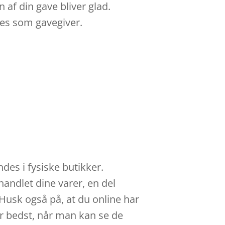
af din gave bliver glad.
ces som gavegiver.
des i fysiske butikker.
handlet dine varer, en del
Husk også på, at du online har
er bedst, når man kan se de