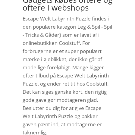
oftere i webshops
Escape Welt Labyrinth Puzzle findes i
den populære kategori Leg & Spil - Spil
- Tricks & Gåder} som er lavet af i
onlinebutikken Coolstuff. For
forbrugerne er et super populært
mærke i øjeblikket, der ikke går af
mode lige foreløbigt. Mange kigger
efter tilbud på Escape Welt Labyrinth
Puzzle, og ender ret tit hos Coolstuff.
Det kan siges ganske kort, den rigtig
gode gave gør modtageren glad.
Beslutter du dig for at give Escape
Welt Labyrinth Puzzle og pakker
gaven pænt ind, at modtagerne er
taknemlig.