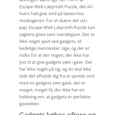
Escape Welt Labyrinth Puzzle, det vil i
hvert fald give smil på læben hos
modtageren. For at skære det ud i
pap: Escape Welt Labyrinth Puzzle kan
sagtens gives som svendegave. Der er
ikke noget sjovt ved gadgets, vil
kedelige mennesker sige, og der er
risiko for at der nogen, der ikke har
lyst til at give gadgets væk i gave. Det
har ikke noget på sig, og du skal ikke
lade det afholde dig fra at sprede smil
med en gadgets som gave, det er
meget, meget få, der ikke har en
holdning om, at gadgets er perfekte
gaveidéer.
Gadgets købes oftere og