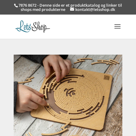
7876 8672 - Denne side er et produktkatalog og linker til
shops med produkterne
kontakt@letsshop.dk