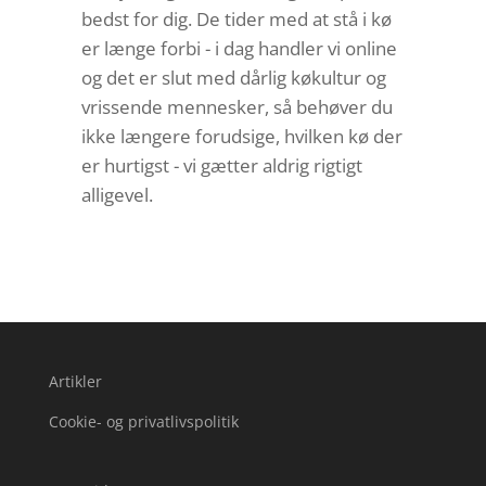
bedst for dig. De tider med at stå i kø
er længe forbi - i dag handler vi online
og det er slut med dårlig køkultur og
vrissende mennesker, så behøver du
ikke længere forudsige, hvilken kø der
er hurtigst - vi gætter aldrig rigtigt
alligevel.
Artikler
Cookie- og privatlivspolitik