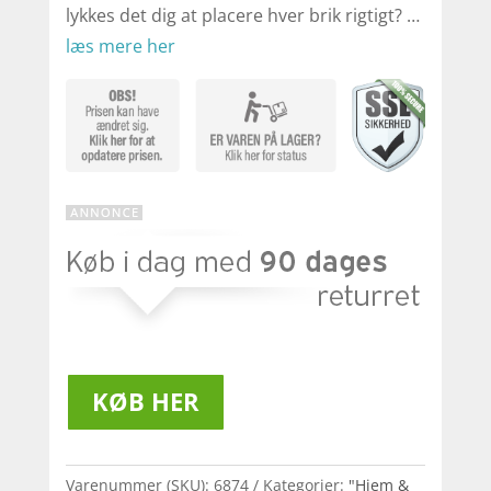
lykkes det dig at placere hver brik rigtigt? …
læs mere her
KØB HER
Varenummer (SKU):
6874
Kategorier:
"Hjem &