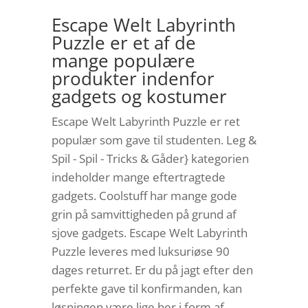
Escape Welt Labyrinth
Puzzle er et af de
mange populære
produkter indenfor
gadgets og kostumer
Escape Welt Labyrinth Puzzle er ret
populær som gave til studenten. Leg &
Spil - Spil - Tricks & Gåder} kategorien
indeholder mange eftertragtede
gadgets. Coolstuff har mange gode
grin på samvittigheden på grund af
sjove gadgets. Escape Welt Labyrinth
Puzzle leveres med luksuriøse 90
dages returret. Er du på jagt efter den
perfekte gave til konfirmanden, kan
løsningen være lige her i form af