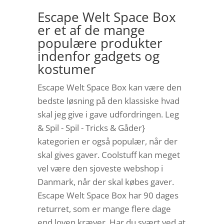
Escape Welt Space Box
er et af de mange
populære produkter
indenfor gadgets og
kostumer
Escape Welt Space Box kan være den
bedste løsning på den klassiske hvad
skal jeg give i gave udfordringen. Leg
& Spil - Spil - Tricks & Gåder}
kategorien er også populær, når der
skal gives gaver. Coolstuff kan meget
vel være den sjoveste webshop i
Danmark, når der skal købes gaver.
Escape Welt Space Box har 90 dages
returret, som er mange flere dage
end loven kræver. Har du svært ved at