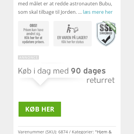
med målet er at redde astronauten Bubu,
som skal tilbage til Jorden. …
læs mere her
KØB HER
Varenummer (SKU):
6874
Kategorier:
"Hjem &