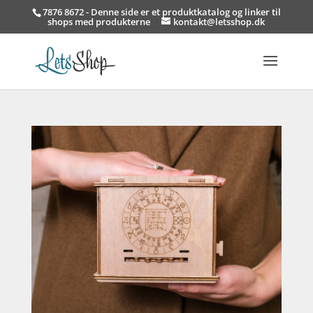
7876 8672 - Denne side er et produktkatalog og linker til
shops med produkterne
kontakt@letsshop.dk