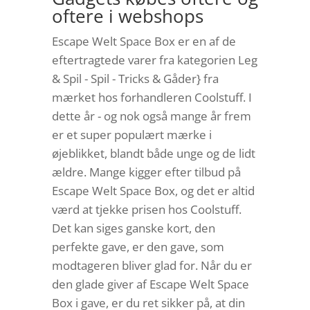
oftere i webshops
Escape Welt Space Box er en af de
eftertragtede varer fra kategorien Leg
& Spil - Spil - Tricks & Gåder} fra
mærket hos forhandleren Coolstuff. I
dette år - og nok også mange år frem
er et super populært mærke i
øjeblikket, blandt både unge og de lidt
ældre. Mange kigger efter tilbud på
Escape Welt Space Box, og det er altid
værd at tjekke prisen hos Coolstuff.
Det kan siges ganske kort, den
perfekte gave, er den gave, som
modtageren bliver glad for. Når du er
den glade giver af Escape Welt Space
Box i gave, er du ret sikker på, at din