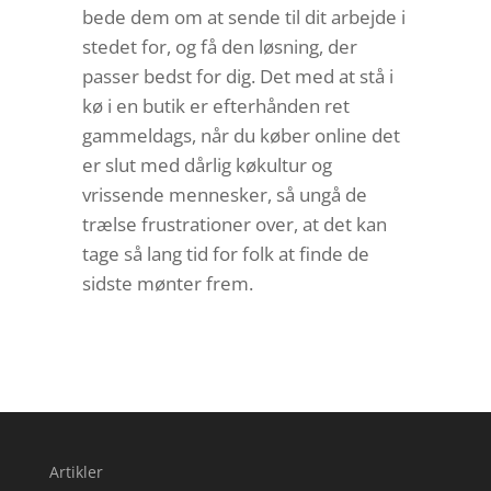
bede dem om at sende til dit arbejde i
stedet for, og få den løsning, der
passer bedst for dig. Det med at stå i
kø i en butik er efterhånden ret
gammeldags, når du køber online det
er slut med dårlig køkultur og
vrissende mennesker, så ungå de
trælse frustrationer over, at det kan
tage så lang tid for folk at finde de
sidste mønter frem.
Artikler