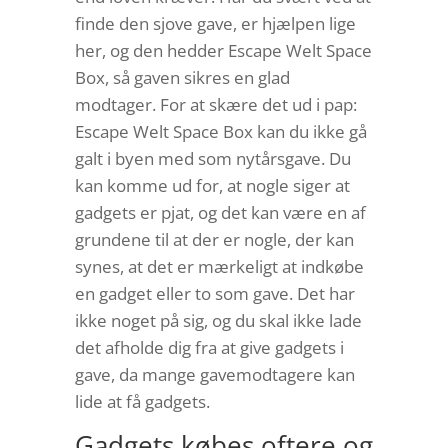
finde den sjove gave, er hjælpen lige
her, og den hedder Escape Welt Space
Box, så gaven sikres en glad
modtager. For at skære det ud i pap:
Escape Welt Space Box kan du ikke gå
galt i byen med som nytårsgave. Du
kan komme ud for, at nogle siger at
gadgets er pjat, og det kan være en af
grundene til at der er nogle, der kan
synes, at det er mærkeligt at indkøbe
en gadget eller to som gave. Det har
ikke noget på sig, og du skal ikke lade
det afholde dig fra at give gadgets i
gave, da mange gavemodtagere kan
lide at få gadgets.
Gadgets købes oftere og