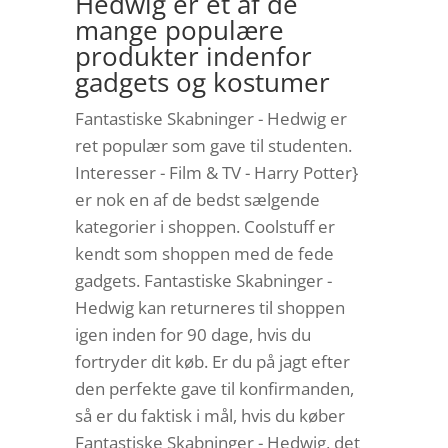
Hedwig er et af de
mange populære
produkter indenfor
gadgets og kostumer
Fantastiske Skabninger - Hedwig er
ret populær som gave til studenten.
Interesser - Film & TV - Harry Potter}
er nok en af de bedst sælgende
kategorier i shoppen. Coolstuff er
kendt som shoppen med de fede
gadgets. Fantastiske Skabninger -
Hedwig kan returneres til shoppen
igen inden for 90 dage, hvis du
fortryder dit køb. Er du på jagt efter
den perfekte gave til konfirmanden,
så er du faktisk i mål, hvis du køber
Fantastiske Skabninger - Hedwig, det