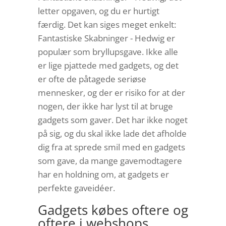
letter opgaven, og du er hurtigt
færdig. Det kan siges meget enkelt:
Fantastiske Skabninger - Hedwig er
populær som bryllupsgave. Ikke alle
er lige pjattede med gadgets, og det
er ofte de påtagede seriøse
mennesker, og der er risiko for at der
nogen, der ikke har lyst til at bruge
gadgets som gaver. Det har ikke noget
på sig, og du skal ikke lade det afholde
dig fra at sprede smil med en gadgets
som gave, da mange gavemodtagere
har en holdning om, at gadgets er
perfekte gaveidéer.
Gadgets købes oftere og
oftere i webshops