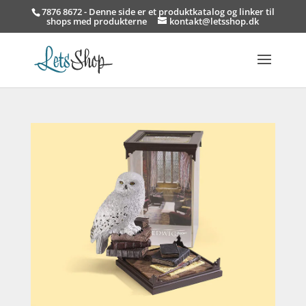
7876 8672 - Denne side er et produktkatalog og linker til
shops med produkterne
kontakt@letsshop.dk