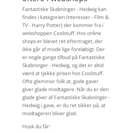
Fantastiske Skabninger - Hedwig kan
findes i kategorien Interesser - Film &
TV - Harry Potter} der kommer fra i
webshoppen Coolstuff. Hos online
shops er blevet ret eftertraget, der
ikke går af mode lige foreløbigt. Der
er nogle gange tilbud på Fantastiske
Skabninger - Hedwig, og det er altid
værd at tjekke prisen hos Coolstuff.
Ofte glemmer folk at, gode gaver
giver glade modtagere. Når du er den
glade giver af Fantastiske Skabninger -
Hedwig i gave, er du ret sikker på, at
modtageren bliver glad.
Husk du får: