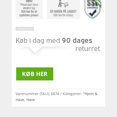
KØB HER
Varenummer (SKU):
6874
Kategorier:
"Hjem &
Have
,
Have