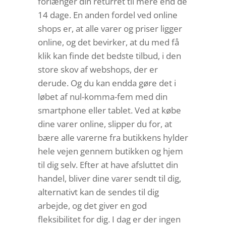
forlænger din returret til mere end de
14 dage. En anden fordel ved online
shops er, at alle varer og priser ligger
online, og det bevirker, at du med få
klik kan finde det bedste tilbud, i den
store skov af webshops, der er
derude. Og du kan endda gøre det i
løbet af nul-komma-fem med din
smartphone eller tablet. Ved at købe
dine varer online, slipper du for, at
bære alle varerne fra butikkens hylder
hele vejen gennem butikken og hjem
til dig selv. Efter at have afsluttet din
handel, bliver dine varer sendt til dig,
alternativt kan de sendes til dig
arbejde, og det giver en god
fleksibilitet for dig. I dag er der ingen