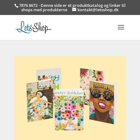
7876 8672 - Denne side er et produktkatalog og linker til
shops med produkterne
kontakt@letsshop.dk