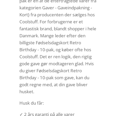
pak er en af de eftertragtede varer fra
kategorien Gaver - Gaveindpakning -
Kort} fra producenten der sælges hos
Coolstuff. For forbrugerne er et
fantastisk brand, blandt shopper i hele
Danmark. Mange leder efter den
billigste Fødselsdagskort Retro
Birthday - 10-pak, og køber ofte hos
Coolstuff. Det er ren logik, den rigtig
gode gave gør modtageren glad. Hvis
du giver Fødselsdagskort Retro
Birthday - 10-pak som gave, kan du
godt regne med, at din gave bliver
husket.
Husk du får:
✓ 2 års garanti på alle varer