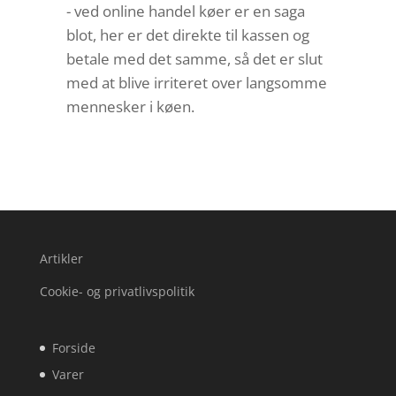
- ved online handel køer er en saga
blot, her er det direkte til kassen og
betale med det samme, så det er slut
med at blive irriteret over langsomme
mennesker i køen.
Artikler
Cookie- og privatlivspolitik
Forside
Varer