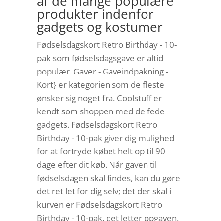
af de mange populære
produkter indenfor
gadgets og kostumer
Fødselsdagskort Retro Birthday - 10-
pak som fødselsdagsgave er altid
populær. Gaver - Gaveindpakning -
Kort} er kategorien som de fleste
ønsker sig noget fra. Coolstuff er
kendt som shoppen med de fede
gadgets. Fødselsdagskort Retro
Birthday - 10-pak giver dig mulighed
for at fortryde købet helt op til 90
dage efter dit køb. Når gaven til
fødselsdagen skal findes, kan du gøre
det ret let for dig selv; det der skal i
kurven er Fødselsdagskort Retro
Birthday - 10-pak, det letter opgaven,