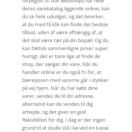
forpligtet til. Når webshops har hele
deres varekatalog liggende online, kan
du se hele udvalget, og det bevirker,
at du med få klik kan finde det bedste
tilbud, uden af være afhængig af, at
det skal være tæt på din bopæl. Og du
kan faktisk sammenligne priser super
hurtigt, det er bare lige at finde de
shop, der sælger din vare. Når du
handler online er du også fri for, at
bæreposen med varerne går i stykker
på vej hjem. Når du har købt dine
varer, sendes de til din adresse,
alternativt kan de sendes til dig
arbejde, og det giver en god
fleksibilitet for dig. I dag er der ingen
grund til at skulle stå i kø ved en kasse