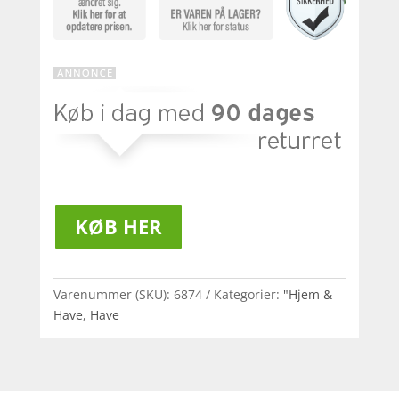
KØB HER
Varenummer (SKU):
6874
Kategorier:
"Hjem &
Have
,
Have