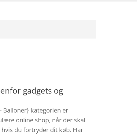
denfor gadgets og
 - Balloner} kategorien er
lære online shop, når der skal
 hvis du fortryder dit køb. Har