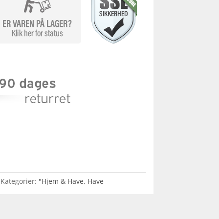
Kategorier:
"Hjem & Have
,
Have