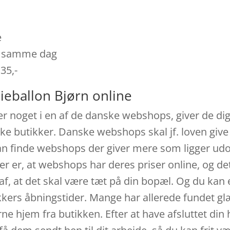
e
es samme dag
 35,-
ieballon Bjørn online
er noget i en af de danske webshops, giver de dig
ske butikker. Danske webshops skal jf. loven give
an finde webshops der giver mere som ligger udov
er er, at webshops har deres priser online, og de
af, at det skal være tæt på din bopæl. Og du kan 
kkers åbningstider. Mange har allerede fundet gl
rne hjem fra butikken. Efter at have afsluttet din