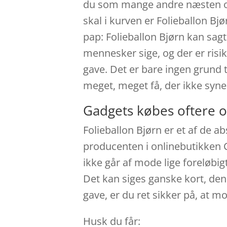
du som mange andre næsten opgi
skal i kurven er Folieballon Bj
pap: Folieballon Bjørn kan sag
mennesker sige, og der er risik
gave. Det er bare ingen grund t
meget, meget få, der ikke synes
Gadgets købes oftere o
Folieballon Bjørn er et af de a
producenten i onlinebutikken C
ikke går af mode lige foreløbig
Det kan siges ganske kort, den
gave, er du ret sikker på, at m
Husk du får: