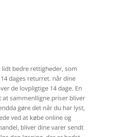
 lidt bedre rettigheder, som
 14 dages returret. når dine
er de lovpligtige 14 dage. En
t at sammenlligne priser bliver
endda gøre det når du har lyst,
æde ved at købe online og
 handel, bliver dine varer sendt