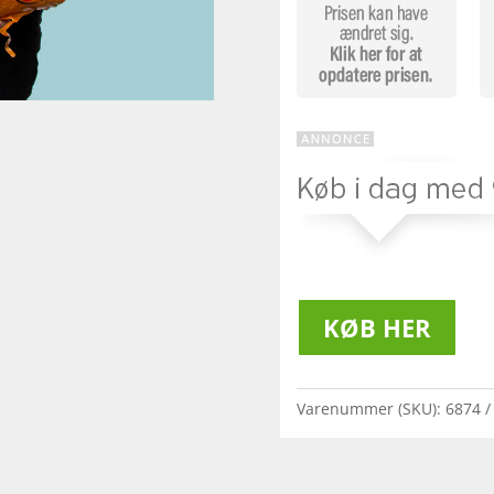
KØB HER
Varenummer (SKU):
6874