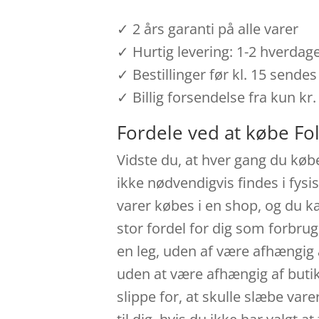
✓ 2 års garanti på alle varer
✓ Hurtig levering: 1-2 hverdag
✓ Bestillinger før kl. 15 send
✓ Billig forsendelse fra kun kr.
Fordele ved at købe Fol
Vidste du, at hver gang du køb
ikke nødvendigvis findes i fysi
varer købes i en shop, og du k
stor fordel for dig som forbrug
en leg, uden af være afhængig 
uden at være afhængig af buti
slippe for, at skulle slæbe vare