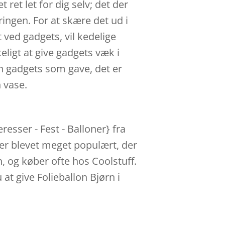
et let for dig selv; det der
ringen. For at skære det ud i
 ved gadgets, vil kedelige
eligt at give gadgets væk i
en gadgets som gave, det er
 vase.
esser - Fest - Balloner} fra
 er blevet meget populært, der
n, og køber ofte hos Coolstuff.
at give Folieballon Bjørn i