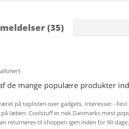
meldelser (35)
Balloner}
t af de mange populære produkter in
 været på toplisten over gadgets. Interesser - Fest
il på læben. Coolstuff er nok Danmarks mest popu
an returneres til shoppen igen inden for 90 dage,