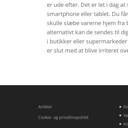
er ude efter. Det er let i dag
smartphone eller tablet. Du får
skulle slæbe varerne hjem fra bu
alternativt kan de sendes til d
i butikker eller supermarkeder d
er slut med at blive irriteret
Artikler
Fo
Va
Cookie- og privatlivspolitik
Ko