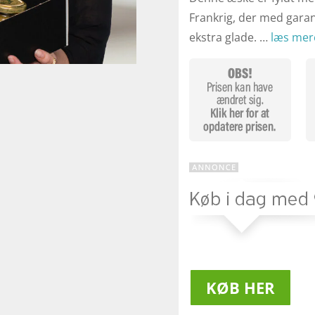
Frankrig, der med gara
ekstra glade. …
læs mer
KØB HER