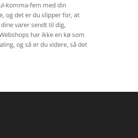
af nul-komma-fem med din
 og det er du slipper for, at
dine varer sendt til dig,
ig. Webshops har ikke en kø som
aling, og så er du videre, så det