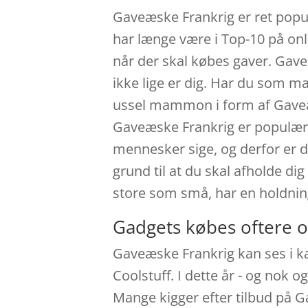
Gaveæske Frankrig er ret popu
har længe være i Top-10 på on
når der skal købes gaver. Gaveæ
ikke lige er dig. Har du som m
ussel mammon i form af Gaveæsk
Gaveæske Frankrig er populær s
mennesker sige, og derfor er 
grund til at du skal afholde d
store som små, har en holdnin
Gadgets købes oftere o
Gaveæske Frankrig kan ses i 
Coolstuff. I dette år - og nok
Mange kigger efter tilbud på Ga