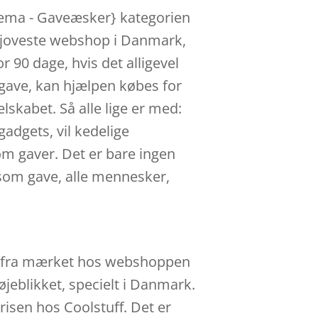
 tema - Gaveæsker} kategorien
 sjoveste webshop i Danmark,
 90 dage, hvis det alligevel
 gave, kan hjælpen købes for
skabet. Så alle lige er med:
adgets, vil kedelige
om gaver. Det er bare ingen
 som gave, alle mennesker,
r} fra mærket hos webshoppen
øjeblikket, specielt i Danmark.
risen hos Coolstuff. Det er