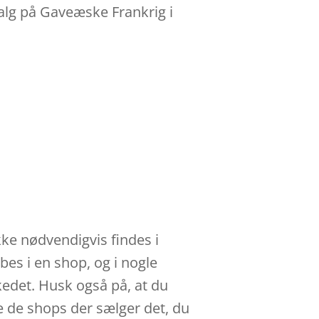
valg på Gaveæske Frankrig i
kke nødvendigvis findes i
bes i en shop, og i nogle
kedet. Husk også på, at du
e de shops der sælger det, du