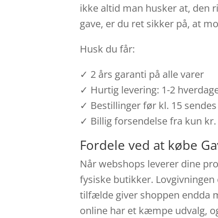
ikke altid man husker at, den 
gave, er du ret sikker på, at m
Husk du får:
✓ 2 års garanti på alle varer
✓ Hurtig levering: 1-2 hverdag
✓ Bestillinger før kl. 15 send
✓ Billig forsendelse fra kun kr.
Fordele ved at købe Ga
Når webshops leverer dine prod
fysiske butikker. Lovgivningen 
tilfælde giver shoppen endda m
online har et kæmpe udvalg, og