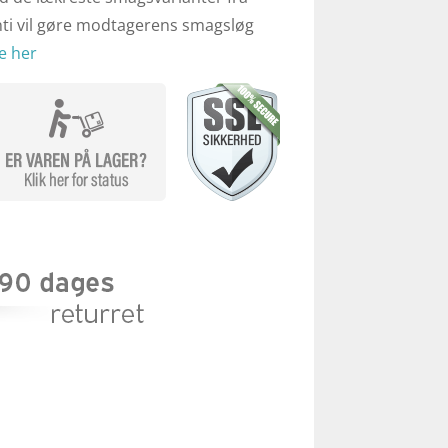
nti vil gøre modtagerens smagsløg
e her