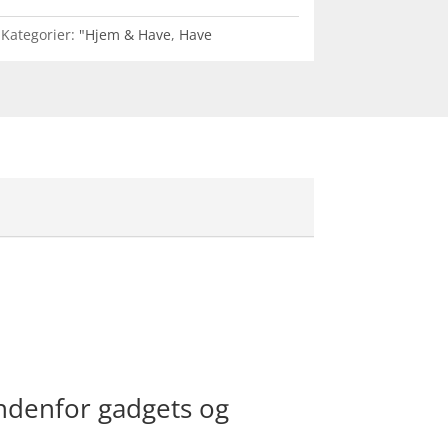
Kategorier:
"Hjem & Have
,
Have
ndenfor gadgets og