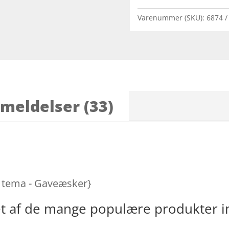
Varenummer (SKU):
6874
meldelser (33)
er tema - Gaveæsker}
et af de mange populære produkter i