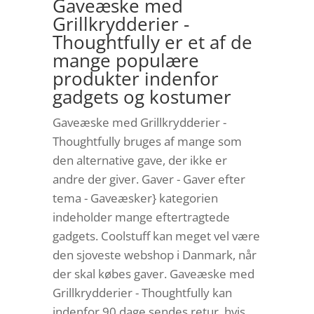
Gaveæske med
Grillkrydderier -
Thoughtfully er et af de
mange populære
produkter indenfor
gadgets og kostumer
Gaveæske med Grillkrydderier -
Thoughtfully bruges af mange som
den alternative gave, der ikke er
andre der giver. Gaver - Gaver efter
tema - Gaveæsker} kategorien
indeholder mange eftertragtede
gadgets. Coolstuff kan meget vel være
den sjoveste webshop i Danmark, når
der skal købes gaver. Gaveæske med
Grillkrydderier - Thoughtfully kan
indenfor 90 dage sendes retur, hvis