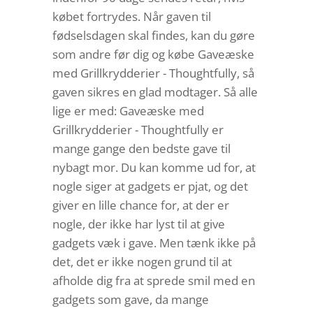
købet fortrydes. Når gaven til
fødselsdagen skal findes, kan du gøre
som andre før dig og købe Gaveæske
med Grillkrydderier - Thoughtfully, så
gaven sikres en glad modtager. Så alle
lige er med: Gaveæske med
Grillkrydderier - Thoughtfully er
mange gange den bedste gave til
nybagt mor. Du kan komme ud for, at
nogle siger at gadgets er pjat, og det
giver en lille chance for, at der er
nogle, der ikke har lyst til at give
gadgets væk i gave. Men tænk ikke på
det, det er ikke nogen grund til at
afholde dig fra at sprede smil med en
gadgets som gave, da mange