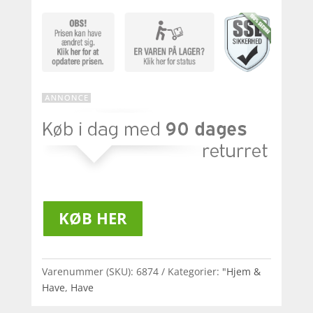
KØB HER
Varenummer (SKU):
6874
Kategorier:
"Hjem &
Have
,
Have