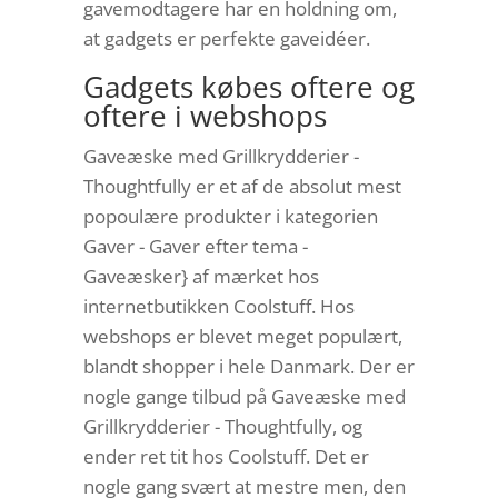
gavemodtagere har en holdning om,
at gadgets er perfekte gaveidéer.
Gadgets købes oftere og
oftere i webshops
Gaveæske med Grillkrydderier -
Thoughtfully er et af de absolut mest
popoulære produkter i kategorien
Gaver - Gaver efter tema -
Gaveæsker} af mærket hos
internetbutikken Coolstuff. Hos
webshops er blevet meget populært,
blandt shopper i hele Danmark. Der er
nogle gange tilbud på Gaveæske med
Grillkrydderier - Thoughtfully, og
ender ret tit hos Coolstuff. Det er
nogle gang svært at mestre men, den