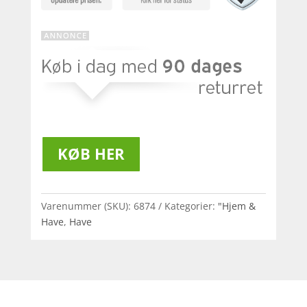
KØB HER
Varenummer (SKU):
6874
Kategorier:
"Hjem &
Have
,
Have