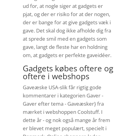
ud for, at nogle siger at gadgets er
pjat, og der er risiko for at der nogen,
der er bange for at give gadgets væk i
gave. Det skal dog ikke afholde dig fra
at sprede smil med en gadgets som
gave, langt de fleste har en holdning
om, at gadgets er perfekte gaveidéer.
Gadgets købes oftere og
oftere i webshops
Gaveæske USA-slik får rigtig gode
kommentarer i kategorien Gaver -
Gaver efter tema - Gaveæsker} fra
mærket i webshoppen Coolstuff. I
dette år - og nok også mange år frem
er blevet meget populært, specielt i