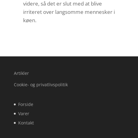
videre, så det er slut med at blive
irriteret over langsomme mennesker i
køen.
Artikler
Cookie- og privatlivspolitik
Forside
Varer
Kontakt