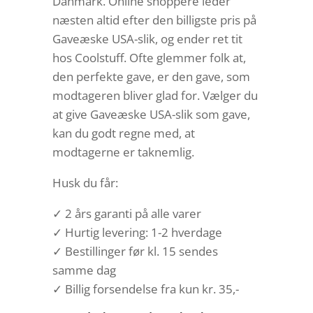
Danmark. Online shoppere leder
næsten altid efter den billigste pris på
Gaveæske USA-slik, og ender ret tit
hos Coolstuff. Ofte glemmer folk at,
den perfekte gave, er den gave, som
modtageren bliver glad for. Vælger du
at give Gaveæske USA-slik som gave,
kan du godt regne med, at
modtagerne er taknemlig.
Husk du får:
✓ 2 års garanti på alle varer
✓ Hurtig levering: 1-2 hverdage
✓ Bestillinger før kl. 15 sendes
samme dag
✓ Billig forsendelse fra kun kr. 35,-