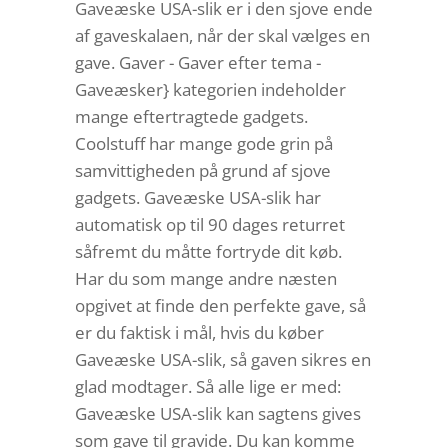
Gaveæske USA-slik er i den sjove ende
af gaveskalaen, når der skal vælges en
gave. Gaver - Gaver efter tema -
Gaveæsker} kategorien indeholder
mange eftertragtede gadgets.
Coolstuff har mange gode grin på
samvittigheden på grund af sjove
gadgets. Gaveæske USA-slik har
automatisk op til 90 dages returret
såfremt du måtte fortryde dit køb.
Har du som mange andre næsten
opgivet at finde den perfekte gave, så
er du faktisk i mål, hvis du køber
Gaveæske USA-slik, så gaven sikres en
glad modtager. Så alle lige er med:
Gaveæske USA-slik kan sagtens gives
som gave til gravide. Du kan komme