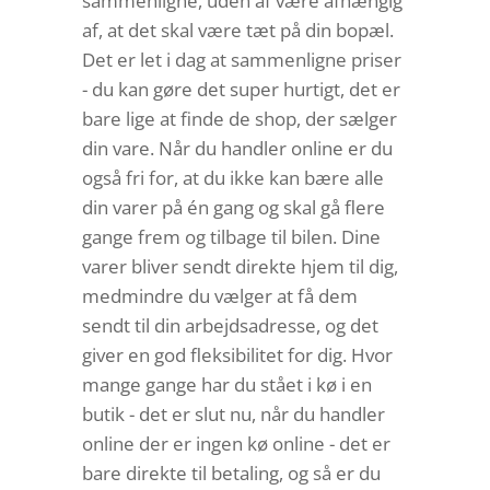
sammenligne, uden af være afhængig
af, at det skal være tæt på din bopæl.
Det er let i dag at sammenligne priser
- du kan gøre det super hurtigt, det er
bare lige at finde de shop, der sælger
din vare. Når du handler online er du
også fri for, at du ikke kan bære alle
din varer på én gang og skal gå flere
gange frem og tilbage til bilen. Dine
varer bliver sendt direkte hjem til dig,
medmindre du vælger at få dem
sendt til din arbejdsadresse, og det
giver en god fleksibilitet for dig. Hvor
mange gange har du stået i kø i en
butik - det er slut nu, når du handler
online der er ingen kø online - det er
bare direkte til betaling, og så er du