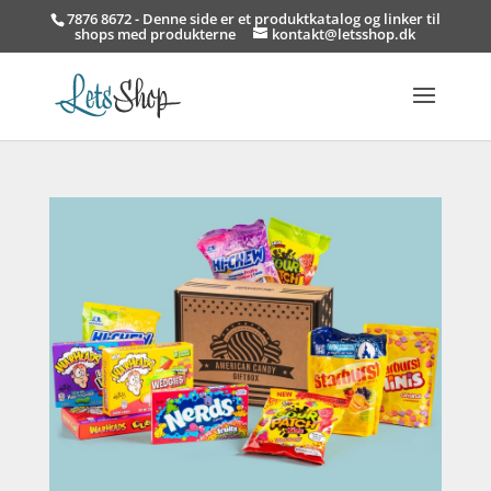
7876 8672 - Denne side er et produktkatalog og linker til
shops med produkterne
kontakt@letsshop.dk