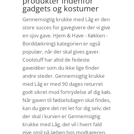
produkter indenfor
gadgets og kostumer
Gennemsigtig krukke med Låg er den
store succes for gavegivere der vi give
en sjov gave. Hjem & Have - Køkken -
Borddækning} kategorien er også
populær, når der skal gives gaver.
Coolstuff har altid de fedeste
gaveidéer som du ikke lige finder
andre steder. Gennemsigtig krukke
med Låg er med 90 dages returret
godt sikret mod fortrydelse af dig køb.
Når gaven til fødselsdagen skal findes,
kan du gøre det ret let for dig selv; det
der skal i kurven er Gennemsigtig
krukke med Låg, det vil i hvert fald
give smil på læben hos modtageren.