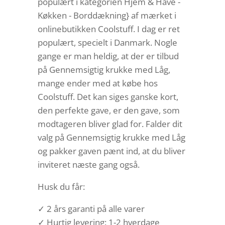
populært i kategorien Hjem & Have -
Køkken - Borddækning} af mærket i
onlinebutikken Coolstuff. I dag er ret
populært, specielt i Danmark. Nogle
gange er man heldig, at der er tilbud
på Gennemsigtig krukke med Låg,
mange ender med at købe hos
Coolstuff. Det kan siges ganske kort,
den perfekte gave, er den gave, som
modtageren bliver glad for. Falder dit
valg på Gennemsigtig krukke med Låg
og pakker gaven pænt ind, at du bliver
inviteret næste gang også.
Husk du får:
✓ 2 års garanti på alle varer
✓ Hurtig levering: 1-2 hverdage