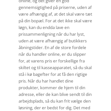
online, og det giver en god
gennemsigtighed på priserne, uden af
være afhængig af, at det skal være tæt
på din bopæl. For at det ikke skal være
løgn, kan du endda lave en
prissammenligning når du har lyst,
uden at være afhængig af butikkers
åbningstider. En af de store fordele
når du handler online, er du slipper
for, at varens pris er forskellige fra
skiltet og til kasseapparatet, så du skal
stå i kø bagefter for at få den rigtige
pris. Når du har handlet dine
produkter, kommer de hjem til din
adresse, eller de kan blive sendt til din
arbejdsplads, så du kan frit vælge den
løsning, der er bedst for dig. Det med