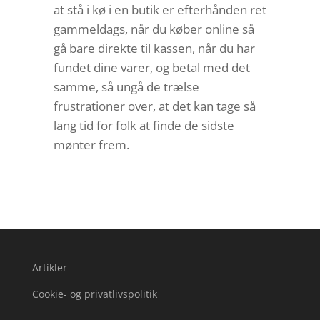
at stå i kø i en butik er efterhånden ret
gammeldags, når du køber online så
gå bare direkte til kassen, når du har
fundet dine varer, og betal med det
samme, så ungå de trælse
frustrationer over, at det kan tage så
lang tid for folk at finde de sidste
mønter frem.
Artikler
Cookie- og privatlivspolitik