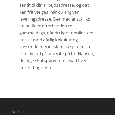
sendt til din arbejdsadresse, og det
kan frit vælges, når du angiver
leveringadresse. Det med at stå i kø i
en butik er efterhånden ret
gammeldags, når du køber online det
er slut med dårlig køkultur og
vrissende mennesker, så spilder du
ikke din tid på at vente på fru Hansen,
der lige skal spørge om, hvad hver
enkelt ting koster.
Artikler