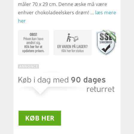
måler 70 x 29 cm. Denne æske må være
enhver chokoladeelskers drøm! …
læs mere
her
KØB HER