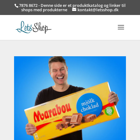
7876 8672 - Denne side er et produktkatalog og linker til
shops med produkterne
kontakt@letsshop.dk