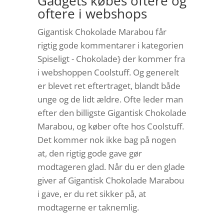
Gadgets købes oftere og
oftere i webshops
Gigantisk Chokolade Marabou får
rigtig gode kommentarer i kategorien
Spiseligt - Chokolade} der kommer fra
i webshoppen Coolstuff. Og generelt
er blevet ret eftertraget, blandt både
unge og de lidt ældre. Ofte leder man
efter den billigste Gigantisk Chokolade
Marabou, og køber ofte hos Coolstuff.
Det kommer nok ikke bag på nogen
at, den rigtig gode gave gør
modtageren glad. Når du er den glade
giver af Gigantisk Chokolade Marabou
i gave, er du ret sikker på, at
modtagerne er taknemlig.