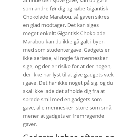
at finde den sjove gave, kan du gøre
som andre før dig og købe Gigantisk
Chokolade Marabou, så gaven sikres
en glad modtager. Det kan siges
meget enkelt: Gigantisk Chokolade
Marabou kan du ikke gå galt i byen
med som studentergave. Gadgets er
ikke seriøse, vil nogle få mennesker
sige, og der er risiko for at der nogen,
der ikke har lyst til at give gadgets væk
i gave. Det har ikke noget på sig, og du
skal ikke lade det afholde dig fra at
sprede smil med en gadgets som
gave, alle mennesker, store som små,
mener at gadgets er fremragende
gaver.