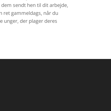
 dem sendt hen til dit arbejde,
nden ret gammeldags, når du
de unger, der plager deres