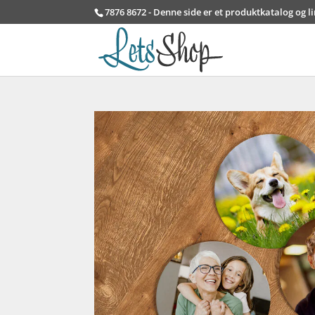
7876 8672 - Denne side er et produktkatalog og l