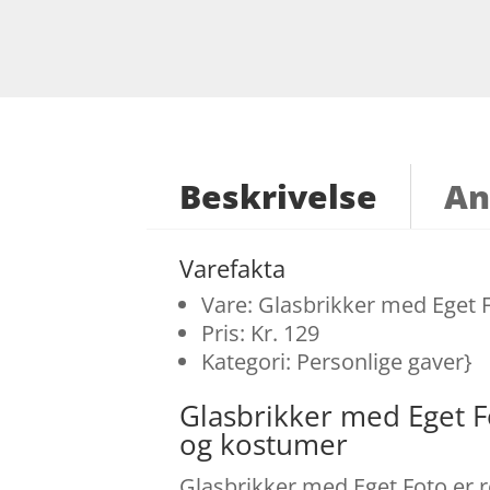
Beskrivelse
An
Varefakta
Vare: Glasbrikker med Eget 
Pris: Kr. 129
Kategori: Personlige gaver}
Glasbrikker med Eget F
og kostumer
Glasbrikker med Eget Foto er r