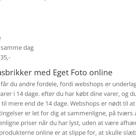
e
es samme dag
 35,-
asbrikker med Eget Foto online
får du andre fordele, fordi webshops er underlagt
arer i 14 dage. efter du har købt dine varer, og 
 til mere end de 14 dage. Webshops er nødt til at
tingelser er let for dig at sammenligne, på tværs 
igne priser når du har lyst, uden at være afhæn
produkterne online er at slippe for, at skulle sl