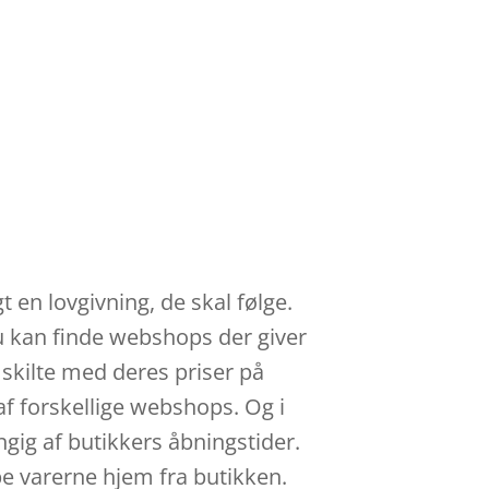
 en lovgivning, de skal følge.
du kan finde webshops der giver
 skilte med deres priser på
af forskellige webshops. Og i
gig af butikkers åbningstider.
æbe varerne hjem fra butikken.