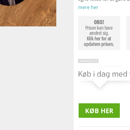
mere her
KØB HER