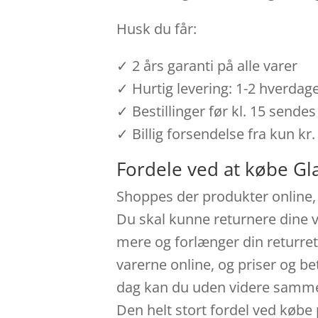
Husk du får:
✓ 2 års garanti på alle varer
✓ Hurtig levering: 1-2 hverdag
✓ Bestillinger før kl. 15 send
✓ Billig forsendelse fra kun kr.
Fordele ved at købe Gl
Shoppes der produkter online, 
Du skal kunne returnere dine v
mere og forlænger din returret
varerne online, og priser og be
dag kan du uden videre sammenl
Den helt stort fordel ved købe 