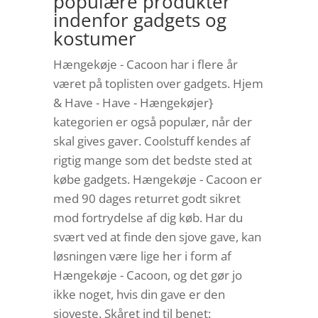
populære produkter
indenfor gadgets og
kostumer
Hængekøje - Cacoon har i flere år
været på toplisten over gadgets. Hjem
& Have - Have - Hængekøjer}
kategorien er også populær, når der
skal gives gaver. Coolstuff kendes af
rigtig mange som det bedste sted at
købe gadgets. Hængekøje - Cacoon er
med 90 dages returret godt sikret
mod fortrydelse af dig køb. Har du
svært ved at finde den sjove gave, kan
løsningen være lige her i form af
Hængekøje - Cacoon, og det gør jo
ikke noget, hvis din gave er den
sjoveste. Skåret ind til benet: