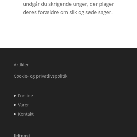
undgår du skrigende unger, der plager
deres forældre om slik og søde sager.
Artikler
Cookie- og privatlivspolitik
Forside
Varer
Kontakt
feltpost