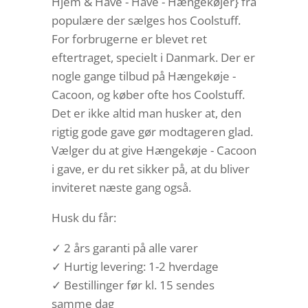
Hjem & Have - Have - Hængekøjer} fra
populære der sælges hos Coolstuff.
For forbrugerne er blevet ret
eftertraget, specielt i Danmark. Der er
nogle gange tilbud på Hængekøje -
Cacoon, og køber ofte hos Coolstuff.
Det er ikke altid man husker at, den
rigtig gode gave gør modtageren glad.
Vælger du at give Hængekøje - Cacoon
i gave, er du ret sikker på, at du bliver
inviteret næste gang også.
Husk du får:
✓ 2 års garanti på alle varer
✓ Hurtig levering: 1-2 hverdage
✓ Bestillinger før kl. 15 sendes
samme dag