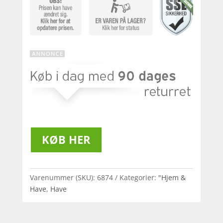
KØB HER
Varenummer (SKU):
6874
Kategorier:
"Hjem &
Have
,
Have