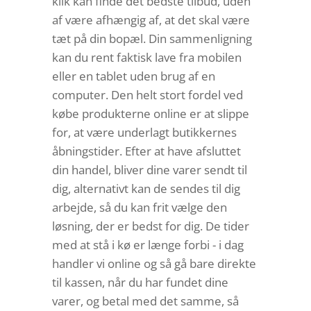
klik kan finde det bedste tilbud, uden
af være afhængig af, at det skal være
tæt på din bopæl. Din sammenligning
kan du rent faktisk lave fra mobilen
eller en tablet uden brug af en
computer. Den helt stort fordel ved
købe produkterne online er at slippe
for, at være underlagt butikkernes
åbningstider. Efter at have afsluttet
din handel, bliver dine varer sendt til
dig, alternativt kan de sendes til dig
arbejde, så du kan frit vælge den
løsning, der er bedst for dig. De tider
med at stå i kø er længe forbi - i dag
handler vi online og så gå bare direkte
til kassen, når du har fundet dine
varer, og betal med det samme, så