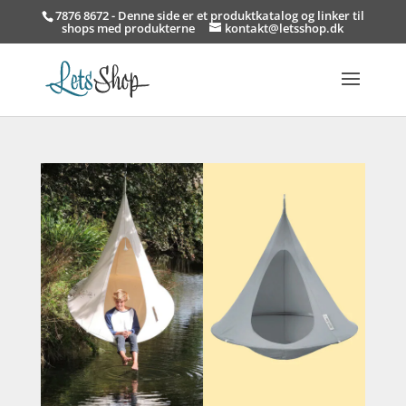
7876 8672 - Denne side er et produktkatalog og linker til
shops med produkterne
kontakt@letsshop.dk