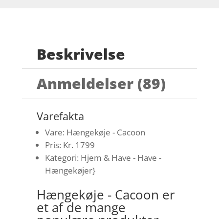
Beskrivelse
Anmeldelser (89)
Varefakta
Vare: Hængekøje - Cacoon
Pris: Kr. 1799
Kategori: Hjem & Have - Have -
Hængekøjer}
Hængekøje - Cacoon er
et af de mange