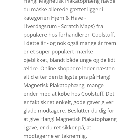
Hang! Magnetisk Plakatophæng havde
du måske allerede gættet ligger i
kategorien Hjem & Have -
Hverdagsrum - Scratch Maps} fra
populære hos forhandleren Coolstuff.
I dette år - og nok også mange år frem
er et super populært mærke i
øjeblikket, blandt både unge og de lidt
ældre. Online shoppere leder næsten
altid efter den billigste pris på Hang!
Magnetisk Plakatophæng, mange
ender med at købe hos Coolstuff. Det
er faktisk ret enkelt, gode gaver giver
glade modtagere. Beslutter du dig for
at give Hang! Magnetisk Plakatophæng
i gave, er du ret sikker på, at
modtagerne er taknemlig.