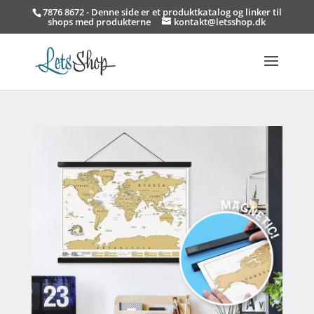
7876 8672 - Denne side er et produktkatalog og linker til
shops med produkterne
kontakt@letsshop.dk