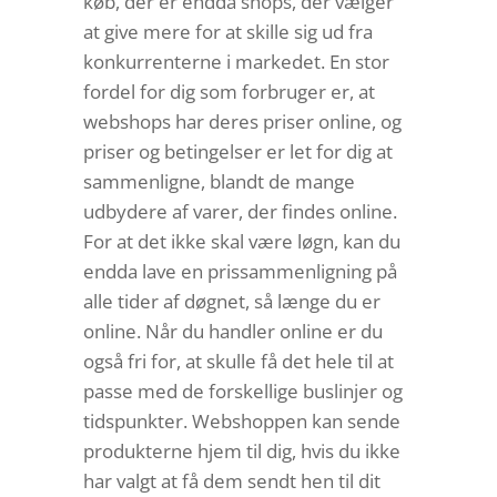
køb, der er endda shops, der vælger
at give mere for at skille sig ud fra
konkurrenterne i markedet. En stor
fordel for dig som forbruger er, at
webshops har deres priser online, og
priser og betingelser er let for dig at
sammenligne, blandt de mange
udbydere af varer, der findes online.
For at det ikke skal være løgn, kan du
endda lave en prissammenligning på
alle tider af døgnet, så længe du er
online. Når du handler online er du
også fri for, at skulle få det hele til at
passe med de forskellige buslinjer og
tidspunkter. Webshoppen kan sende
produkterne hjem til dig, hvis du ikke
har valgt at få dem sendt hen til dit