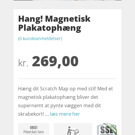
Hang! Magnetisk
Plakatophæng
(
0
kundeanmeldelser)
269,00
kr.
Hæng dit Scratch Map op med stil! Med et
magnetisk plakatophæng bliver det
supernemt at pynte væggen med dit
skrabekort! …
læs mere her