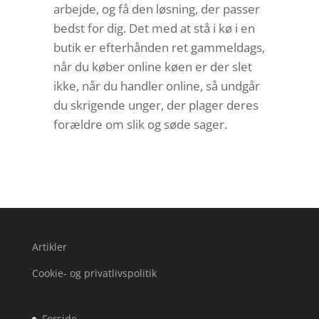
arbejde, og få den løsning, der passer
bedst for dig. Det med at stå i kø i en
butik er efterhånden ret gammeldags,
når du køber online køen er der slet
ikke, når du handler online, så undgår
du skrigende unger, der plager deres
forældre om slik og søde sager.
Artikler
Cookie- og privatlivspolitik
Forside