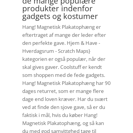
de mange populære
produkter indenfor
gadgets og kostumer
Hang! Magnetisk Plakatophæng er
eftertraget af mange der leder efter
den perfekte gave. Hjem & Have -
Hverdagsrum - Scratch Maps}
kategorien er også populær, når der
skal gives gaver. Coolstuff er kendt
som shoppen med de fede gadgets.
Hang! Magnetisk Plakatophæng har 90
dages returret, som er mange flere
dage end loven kræver. Har du svært
ved at finde den sjove gave, så er du
faktisk i mål, hvis du køber Hang!
Magnetisk Plakatophæng, og så kan
du med god samvittghed tage til