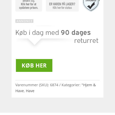
KØB HER
Varenummer (SKU):
6874
Kategorier:
"Hjem &
Have
,
Have