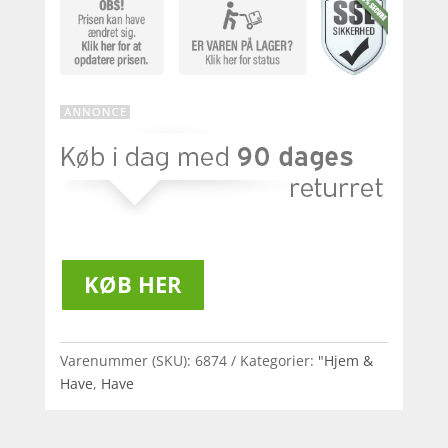
KØB HER
Varenummer (SKU):
6874
Kategorier:
"Hjem &
Have
,
Have