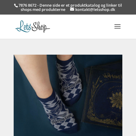
7876 8672 - Denne side er et produktkatalog og linker til
shops med produkterne
kontakt@letsshop.dk