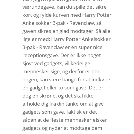
værtindegave, kan du spille det sikre
kort og fylde kurven med Harry Potter
Ankelsokker 3-pak - Ravenclaw, så
gaven sikres en glad modtager. Så alle
lige er med: Harry Potter Ankelsokker
3-pak - Ravenclaw er en super nice
receptionsgave. Der er ikke noget
sjovt ved gadgets, vil kedelige
mennesker sige, og derfor er der
nogen, kan være bange for at indkøbe
en gadget eller to som gave. Det er
dog en skrøne, og det skal ikke
afholde dig fra din tanke om at give
gadgets som gave, faktisk er det
sådan at de fleste mennesker elsker
gadgets og nyder at modtage dem