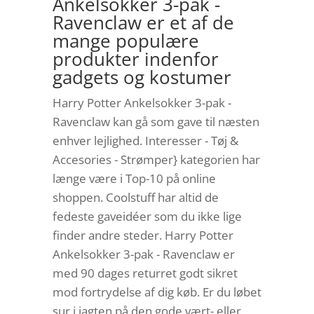
Ankelsokker 3-pak -
Ravenclaw er et af de
mange populære
produkter indenfor
gadgets og kostumer
Harry Potter Ankelsokker 3-pak -
Ravenclaw kan gå som gave til næsten
enhver lejlighed. Interesser - Tøj &
Accesories - Strømper} kategorien har
længe være i Top-10 på online
shoppen. Coolstuff har altid de
fedeste gaveidéer som du ikke lige
finder andre steder. Harry Potter
Ankelsokker 3-pak - Ravenclaw er
med 90 dages returret godt sikret
mod fortrydelse af dig køb. Er du løbet
sur i jagten på den gode vært- eller