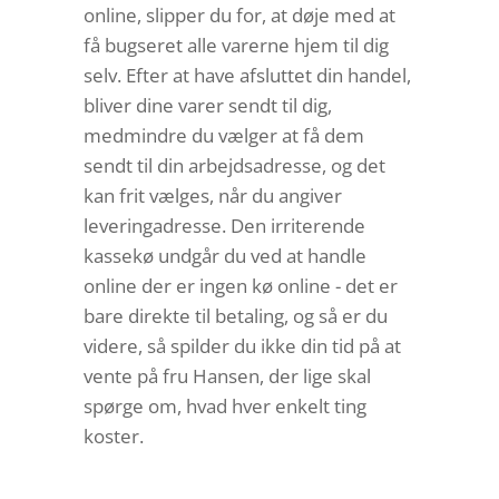
online, slipper du for, at døje med at
få bugseret alle varerne hjem til dig
selv. Efter at have afsluttet din handel,
bliver dine varer sendt til dig,
medmindre du vælger at få dem
sendt til din arbejdsadresse, og det
kan frit vælges, når du angiver
leveringadresse. Den irriterende
kassekø undgår du ved at handle
online der er ingen kø online - det er
bare direkte til betaling, og så er du
videre, så spilder du ikke din tid på at
vente på fru Hansen, der lige skal
spørge om, hvad hver enkelt ting
koster.