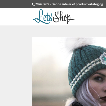
7876 8672 - Denne side er et produktkatalog og l