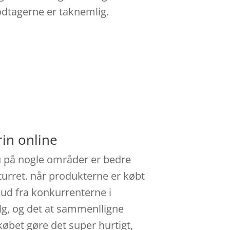
odtagerne er taknemlig.
in online
du på nogle områder er bedre
eturret. når produkterne er købt
g ud fra konkurrenterne i
alg, og det at sammenlligne
købet gøre det super hurtigt,