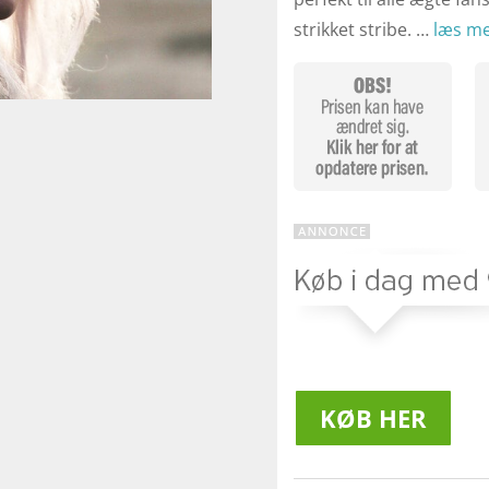
strikket stribe. …
læs me
KØB HER