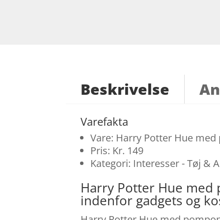
Beskrivelse
An
Varefakta
Vare: Harry Potter Hue med 
Pris: Kr. 149
Kategori: Interesser - Tøj & 
Harry Potter Hue med 
indenfor gadgets og k
Harry Potter Hue med pompon - 