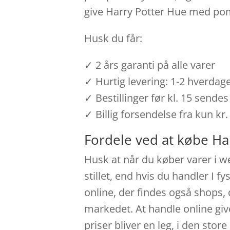
give Harry Potter Hue med pom
Husk du får:
✓ 2 års garanti på alle varer
✓ Hurtig levering: 1-2 hverdag
✓ Bestillinger før kl. 15 send
✓ Billig forsendelse fra kun kr.
Fordele ved at købe Ha
Husk at når du køber varer i w
stillet, end hvis du handler I 
online, der findes også shops, 
markedet. At handle online giv
priser bliver en leg, i den sto