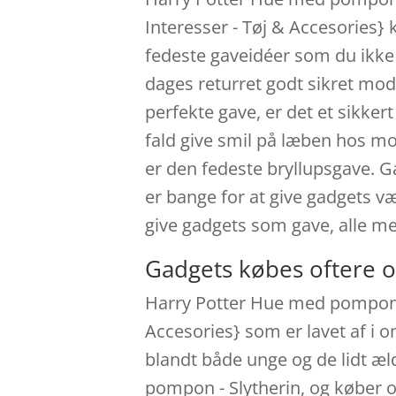
Interesser - Tøj & Accesories} 
fedeste gaveidéer som du ikke
dages returret godt sikret mo
perfekte gave, er det et sikker
fald give smil på læben hos m
er den fedeste bryllupsgave. Ga
er bange for at give gadgets væ
give gadgets som gave, alle me
Gadgets købes oftere o
Harry Potter Hue med pompon - 
Accesories} som er lavet af i 
blandt både unge og de lidt æl
pompon - Slytherin, og køber o