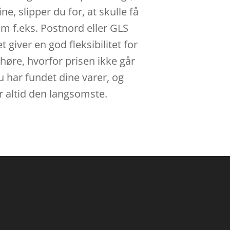
ne, slipper du for, at skulle få
som f.eks. Postnord eller GLS
t giver en god fleksibilitet for
 høre, hvorfor prisen ikke går
du har fundet dine varer, og
r altid den langsomste.