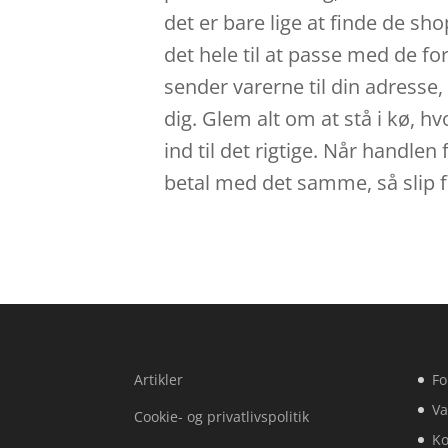
det er bare lige at finde de sho
det hele til at passe med de fo
sender varerne til din adresse, 
dig. Glem alt om at stå i kø, hv
ind til det rigtige. Når handlen
betal med det samme, så slip f
Artikler
Fo
Va
Cookie- og privatlivspolitik
Ko