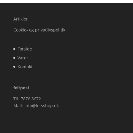
Artikler
Cookie- og privatlivspolitik
Forside
Varer
Kontakt
feltpost
Tlf: 7876 8672
Mail:
info@letsshop.dk