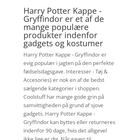
Harry Potter Kappe -
Gryffindor er et af de
mange populære
produkter indenfor
gadgets og kostumer
Harry Potter Kappe - Gryffindor er
evig populær i jagten på den perfekte
fødselsdagsgave. Interesser - Tøj &
Accesories} er nok en af de bedst
sælgende kategorier i shoppen.
Coolstuff har mange gode grin på
samvittigheden på grund af sjove
gadgets. Harry Potter Kappe -
Gryffindor kan byttes eller returneres
indenfor 90 dage, hvis det alligevel
ikke lige er dig. Når gaven til