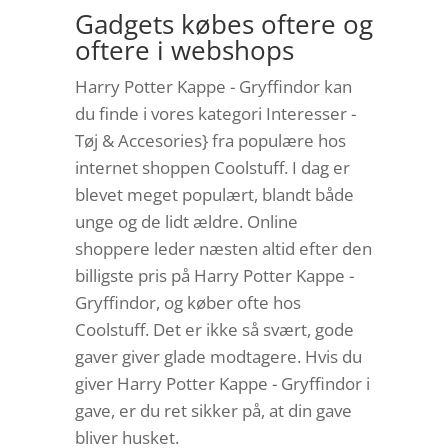
Gadgets købes oftere og
oftere i webshops
Harry Potter Kappe - Gryffindor kan
du finde i vores kategori Interesser -
Tøj & Accesories} fra populære hos
internet shoppen Coolstuff. I dag er
blevet meget populært, blandt både
unge og de lidt ældre. Online
shoppere leder næsten altid efter den
billigste pris på Harry Potter Kappe -
Gryffindor, og køber ofte hos
Coolstuff. Det er ikke så svært, gode
gaver giver glade modtagere. Hvis du
giver Harry Potter Kappe - Gryffindor i
gave, er du ret sikker på, at din gave
bliver husket.