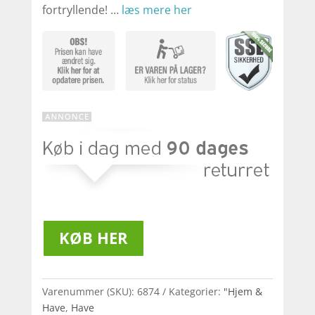
fortryllende! …
læs mere her
KØB HER
Varenummer (SKU):
6874
Kategorier:
"Hjem &
Have
,
Have