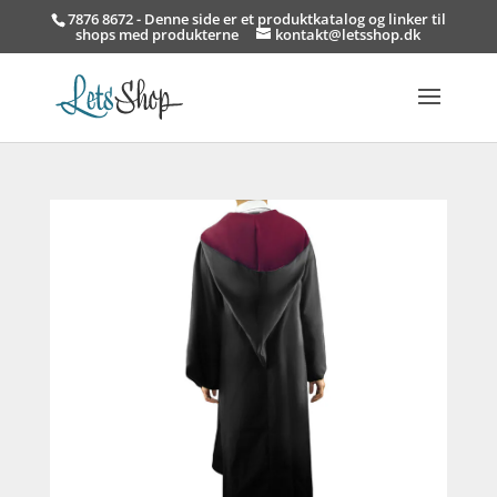
7876 8672 - Denne side er et produktkatalog og linker til
shops med produkterne
kontakt@letsshop.dk