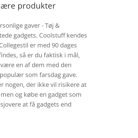
ulære produkter
rsonlige gaver - Tøj &
tede gadgets. Coolstuff kendes
Collegestil er med 90 dages
indes, så er du faktisk i mål,
at være en af dem med den
er populær som farsdag gave.
 nogen, der ikke vil risikere at
rømmen og købe en gadget som
 sjovere at få gadgets end