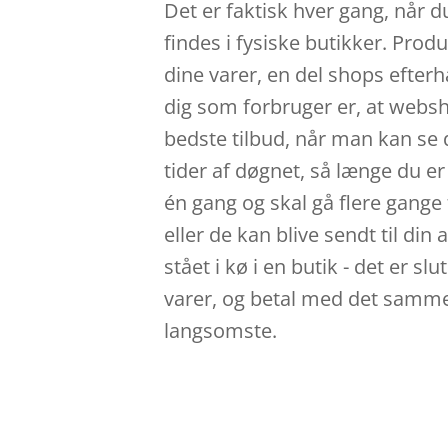
Det er faktisk hver gang, når 
findes i fysiske butikker. Prod
dine varer, en del shops efterh
dig som forbruger er, at websho
bedste tilbud, når man kan se
tider af døgnet, så længe du er
én gang og skal gå flere gange f
eller de kan blive sendt til di
stået i kø i en butik - det er s
varer, og betal med det samme,
langsomste.