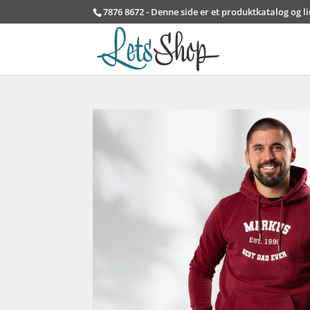
7876 8672 - Denne side er et produktkatalog og l