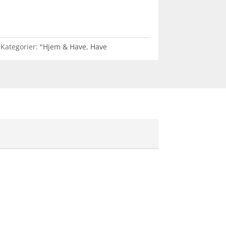
Kategorier:
"Hjem & Have
,
Have