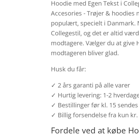
Hoodie med Egen Tekst i Colleg
Accesories - Trøjer & hoodies 
populært, specielt i Danmark. 
Collegestil, og det er altid vær
modtagere. Vælger du at give 
modtageren bliver glad.
Husk du får:
✓ 2 års garanti på alle varer
✓ Hurtig levering: 1-2 hverdag
✓ Bestillinger før kl. 15 send
✓ Billig forsendelse fra kun kr.
Fordele ved at købe Ho