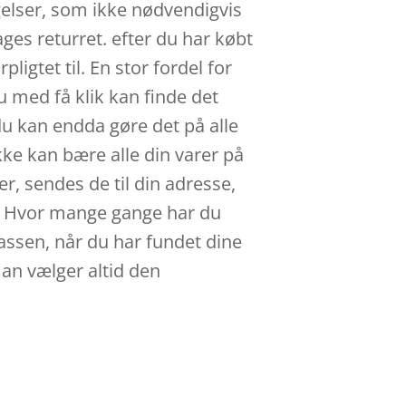
gelser, som ikke nødvendigvis
ges returret. efter du har købt
igtet til. En stor fordel for
u med få klik kan finde det
u kan endda gøre det på alle
ikke kan bære alle din varer på
er, sendes de til din adresse,
dig. Hvor mange gange har du
 kassen, når du har fundet dine
man vælger altid den