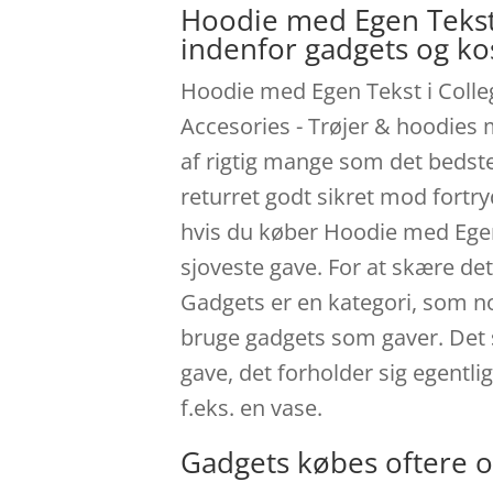
Hoodie med Egen Tekst 
indenfor gadgets og k
Hoodie med Egen Tekst i College
Accesories - Trøjer & hoodies
af rigtig mange som det bedste
returret godt sikret mod fortryd
hvis du køber Hoodie med Egen 
sjoveste gave. For at skære de
Gadgets er en kategori, som nogl
bruge gadgets som gaver. Det 
gave, det forholder sig egentl
f.eks. en vase.
Gadgets købes oftere o