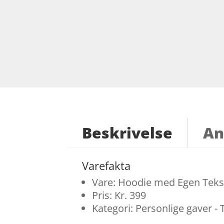
Beskrivelse
An
Varefakta
Vare: Hoodie med Egen Tekst 
Pris: Kr. 399
Kategori: Personlige gaver -