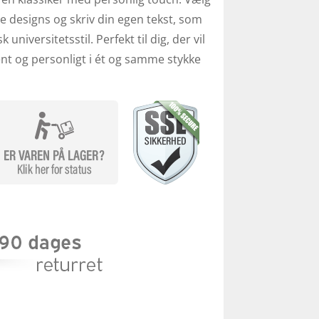
ege designs og skriv din egen tekst, som
k universitetsstil. Perfekt til dig, der vil
ent og personligt i ét og samme stykke