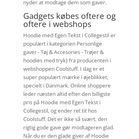
nyder at modtage dem som gaver.
Gadgets købes oftere og
oftere i webshops
Hoodie med Egen Tekst i Collegestil er
populært i kategorien Personlige
gaver - Tøj & Accesories - Trøjer &
hoodies med tryk} fra producenten i
webshoppen Coolstuff. I dag er et
super populært mærke i øjeblikket,
specielt i Danmark. Online shoppere
leder næsten altid efter den billigste
pris på Hoodie med Egen Tekst i
Collegestil, og ender ret tit hos
Coolstuff. Det er ikke så svært, den
rigtig gode gave gør modtageren glad.
Når du er den glade giver af Hoodie