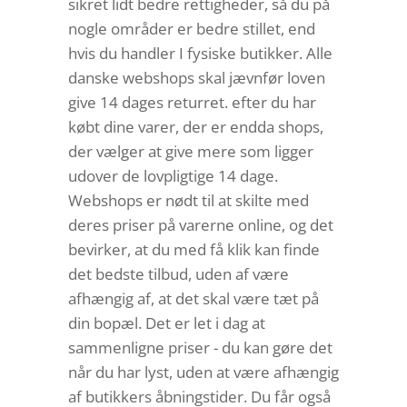
sikret lidt bedre rettigheder, så du på
nogle områder er bedre stillet, end
hvis du handler I fysiske butikker. Alle
danske webshops skal jævnfør loven
give 14 dages returret. efter du har
købt dine varer, der er endda shops,
der vælger at give mere som ligger
udover de lovpligtige 14 dage.
Webshops er nødt til at skilte med
deres priser på varerne online, og det
bevirker, at du med få klik kan finde
det bedste tilbud, uden af være
afhængig af, at det skal være tæt på
din bopæl. Det er let i dag at
sammenligne priser - du kan gøre det
når du har lyst, uden at være afhængig
af butikkers åbningstider. Du får også