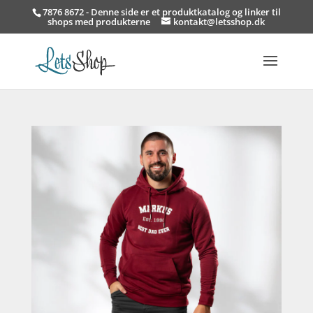
7876 8672 - Denne side er et produktkatalog og linker til
shops med produkterne
kontakt@letsshop.dk