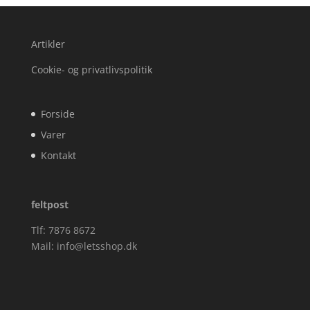
Artikler
Cookie- og privatlivspolitik
Forside
Varer
Kontakt
feltpost
Tlf: 7876 8672
Mail:
info@letsshop.dk