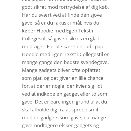
godt sikret mod fortrydelse af dig køb.
Har du svært ved at finde den sjove
gave, så er du faktisk i mål, hvis du
køber Hoodie med Egen Tekst i
Collegestil, så gaven sikres en glad
modtager. For at skære det ud i pap:
Hoodie med Egen Tekst i Collegestil er
mange gange den bedste svendegave.
Mange gadgets bliver ofte opfattet
som pjat, og det giver en lille chance
for, at der er nogle, der kvier sig lidt
ved at indkøbe en gadget eller to som
gave. Det er bare ingen grund til at du
skal afholde dig fra at sprede smil
med en gadgets som gave, da mange
gavemodtagere elsker gadgets og