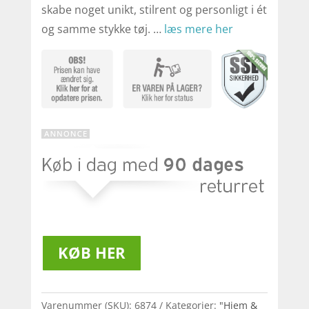
skabe noget unikt, stilrent og personligt i ét
og samme stykke tøj. …
læs mere her
KØB HER
Varenummer (SKU):
6874
Kategorier:
"Hjem &