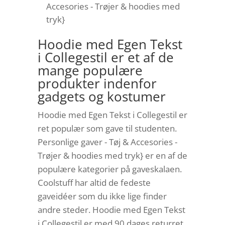
Accesories - Trøjer & hoodies med
tryk}
Hoodie med Egen Tekst
i Collegestil er et af de
mange populære
produkter indenfor
gadgets og kostumer
Hoodie med Egen Tekst i Collegestil er
ret populær som gave til studenten.
Personlige gaver - Tøj & Accesories -
Trøjer & hoodies med tryk} er en af de
populære kategorier på gaveskalaen.
Coolstuff har altid de fedeste
gaveidéer som du ikke lige finder
andre steder. Hoodie med Egen Tekst
i Collegestil er med 90 dages returret