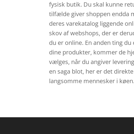
fysisk butik. Du skal kunne retu
tilfælde giver shoppen endda m
deres varekatalog liggende onli
skov af webshops, der er derud
du er online. En anden ting du 
dine produkter, kommer de hjem 
vælges, når du angiver leveri
en saga blot, her er det direkt
langsomme mennesker i køen