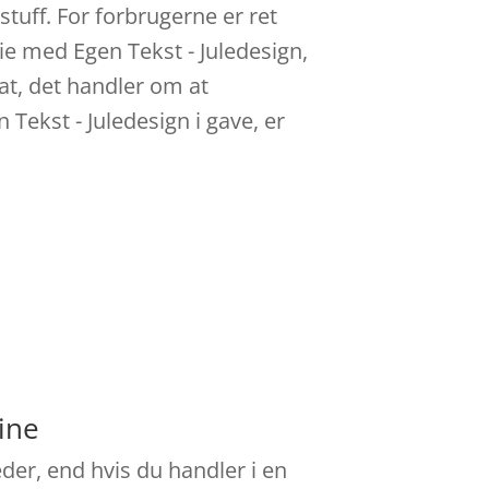
tuff. For forbrugerne er ret
ie med Egen Tekst - Juledesign,
 at, det handler om at
Tekst - Juledesign i gave, er
ine
der, end hvis du handler i en