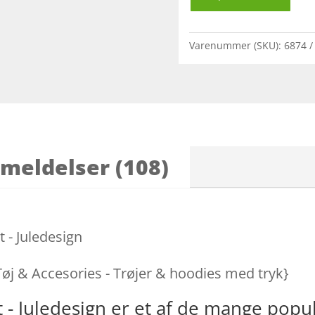
Varenummer (SKU):
6874
meldelser (108)
 - Juledesign
 Tøj & Accesories - Trøjer & hoodies med tryk}
- Juledesign er et af de mange pop