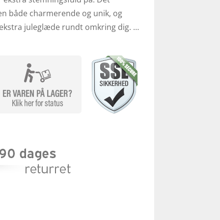
jen både charmerende og unik, og
 ekstra juleglæde rundt omkring dig. …