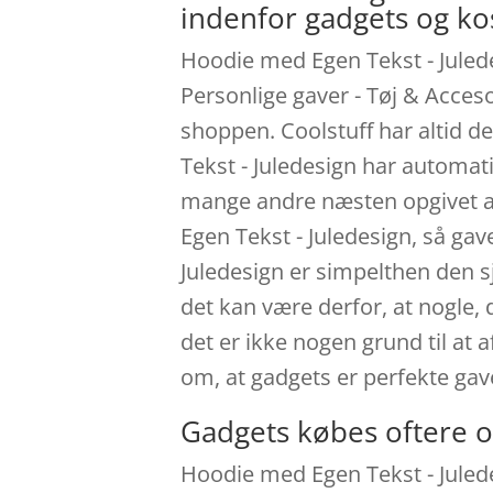
indenfor gadgets og k
Hoodie med Egen Tekst - Julede
Personlige gaver - Tøj & Acces
shoppen. Coolstuff har altid d
Tekst - Juledesign har automat
mange andre næsten opgivet at 
Egen Tekst - Juledesign, så ga
Juledesign er simpelthen den s
det kan være derfor, at nogle,
det er ikke nogen grund til at 
om, at gadgets er perfekte gav
Gadgets købes oftere o
Hoodie med Egen Tekst - Julede