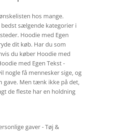
f ønskelisten hos mange.
e bedst sælgende kategorier i
e steder. Hoodie med Egen
tryde dit køb. Har du som
, hvis du køber Hoodie med
: Hoodie med Egen Tekst -
il nogle få mennesker sige, og
om gave. Men tænk ikke på det,
ngt de fleste har en holdning
rsonlige gaver - Tøj &