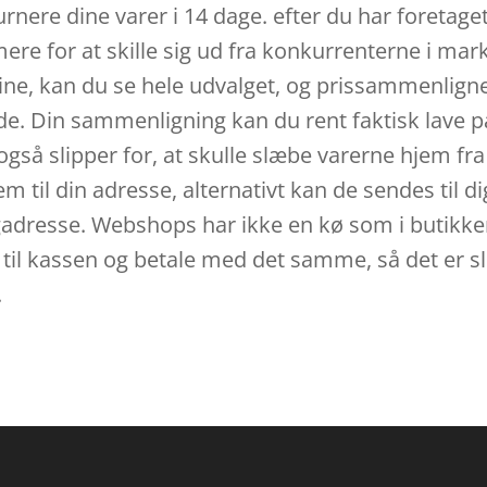
rnere dine varer i 14 dage. efter du har foretaget
ere for at skille sig ud fra konkurrenterne i ma
ne, kan du se hele udvalget, og prissammenlignen 
e. Din sammenligning kan du rent faktisk lave på
også slipper for, at skulle slæbe varerne hjem fr
til din adresse, alternativt kan de sendes til dig
ngadresse. Webshops har ikke en kø som i butikke
e til kassen og betale med det samme, så det er slu
.