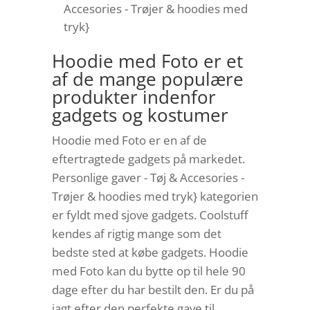
Accesories - Trøjer & hoodies med
tryk}
Hoodie med Foto er et
af de mange populære
produkter indenfor
gadgets og kostumer
Hoodie med Foto er en af de
eftertragtede gadgets på markedet.
Personlige gaver - Tøj & Accesories -
Trøjer & hoodies med tryk} kategorien
er fyldt med sjove gadgets. Coolstuff
kendes af rigtig mange som det
bedste sted at købe gadgets. Hoodie
med Foto kan du bytte op til hele 90
dage efter du har bestilt den. Er du på
jagt efter den perfekte gave til