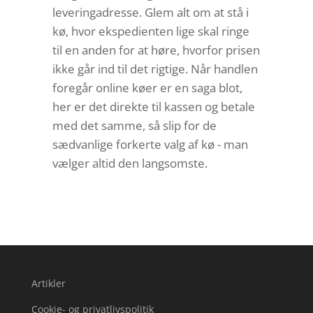
leveringadresse. Glem alt om at stå i
kø, hvor ekspedienten lige skal ringe
til en anden for at høre, hvorfor prisen
ikke går ind til det rigtige. Når handlen
foregår online køer er en saga blot,
her er det direkte til kassen og betale
med det samme, så slip for de
sædvanlige forkerte valg af kø - man
vælger altid den langsomste.
Artikler
Cookie- og privatlivspolitik