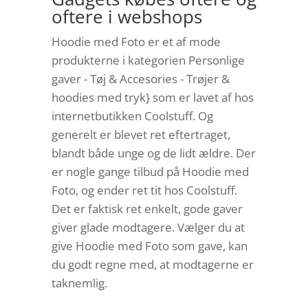
oftere i webshops
Hoodie med Foto er et af mode
produkterne i kategorien Personlige
gaver - Tøj & Accesories - Trøjer &
hoodies med tryk} som er lavet af hos
internetbutikken Coolstuff. Og
generelt er blevet ret eftertraget,
blandt både unge og de lidt ældre. Der
er nogle gange tilbud på Hoodie med
Foto, og ender ret tit hos Coolstuff.
Det er faktisk ret enkelt, gode gaver
giver glade modtagere. Vælger du at
give Hoodie med Foto som gave, kan
du godt regne med, at modtagerne er
taknemlig.