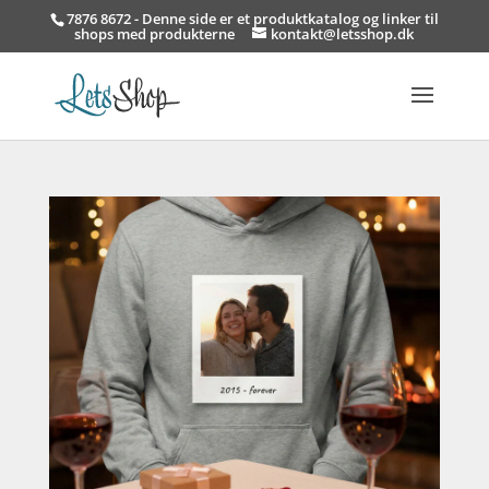
7876 8672 - Denne side er et produktkatalog og linker til
shops med produkterne
kontakt@letsshop.dk