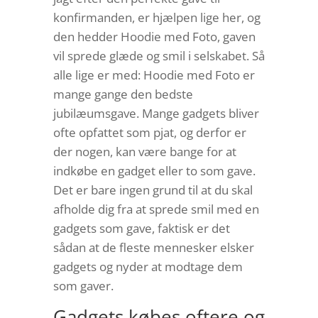
konfirmanden, er hjælpen lige her, og
den hedder Hoodie med Foto, gaven
vil sprede glæde og smil i selskabet. Så
alle lige er med: Hoodie med Foto er
mange gange den bedste
jubilæumsgave. Mange gadgets bliver
ofte opfattet som pjat, og derfor er
der nogen, kan være bange for at
indkøbe en gadget eller to som gave.
Det er bare ingen grund til at du skal
afholde dig fra at sprede smil med en
gadgets som gave, faktisk er det
sådan at de fleste mennesker elsker
gadgets og nyder at modtage dem
som gaver.
Gadgets købes oftere og