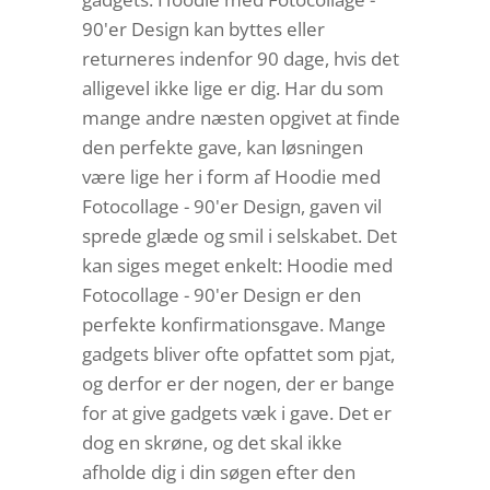
90'er Design kan byttes eller
returneres indenfor 90 dage, hvis det
alligevel ikke lige er dig. Har du som
mange andre næsten opgivet at finde
den perfekte gave, kan løsningen
være lige her i form af Hoodie med
Fotocollage - 90'er Design, gaven vil
sprede glæde og smil i selskabet. Det
kan siges meget enkelt: Hoodie med
Fotocollage - 90'er Design er den
perfekte konfirmationsgave. Mange
gadgets bliver ofte opfattet som pjat,
og derfor er der nogen, der er bange
for at give gadgets væk i gave. Det er
dog en skrøne, og det skal ikke
afholde dig i din søgen efter den