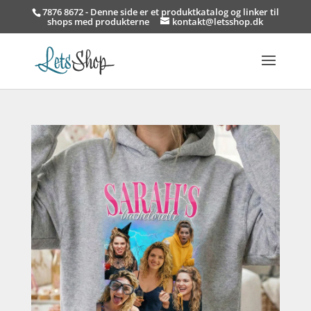
7876 8672 - Denne side er et produktkatalog og linker til
shops med produkterne
kontakt@letsshop.dk