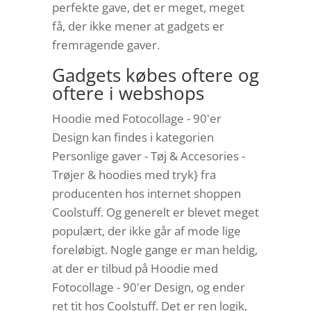
perfekte gave, det er meget, meget
få, der ikke mener at gadgets er
fremragende gaver.
Gadgets købes oftere og
oftere i webshops
Hoodie med Fotocollage - 90'er
Design kan findes i kategorien
Personlige gaver - Tøj & Accesories -
Trøjer & hoodies med tryk} fra
producenten hos internet shoppen
Coolstuff. Og generelt er blevet meget
populært, der ikke går af mode lige
foreløbigt. Nogle gange er man heldig,
at der er tilbud på Hoodie med
Fotocollage - 90'er Design, og ender
ret tit hos Coolstuff. Det er ren logik,