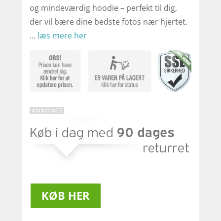
og mindeværdig hoodie – perfekt til dig,
der vil bære dine bedste fotos nær hjertet.
…
læs mere her
KØB HER