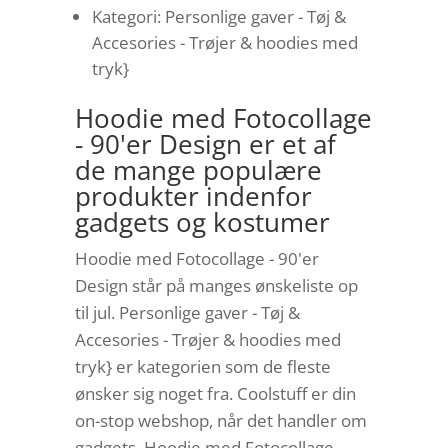
Kategori: Personlige gaver - Tøj &
Accesories - Trøjer & hoodies med
tryk}
Hoodie med Fotocollage
- 90'er Design er et af
de mange populære
produkter indenfor
gadgets og kostumer
Hoodie med Fotocollage - 90'er
Design står på manges ønskeliste op
til jul. Personlige gaver - Tøj &
Accesories - Trøjer & hoodies med
tryk} er kategorien som de fleste
ønsker sig noget fra. Coolstuff er din
on-stop webshop, når det handler om
gadgets. Hoodie med Fotocollage -