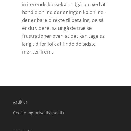
irriterende kassekø undgår du ved at
handle online der er ingen kø online -
det er bare direkte til betaling, og så
er du videre, så ungå de trælse
frustrationer over, at det kan tage så
lang tid for folk at finde de sidste
mønter frem.
Artikler
Cookie- og privatlivspolitik