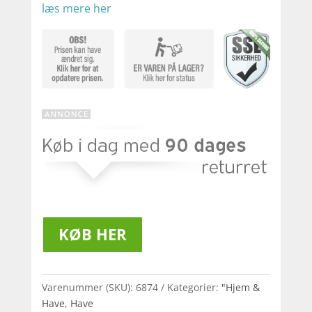
læs mere her
KØB HER
Varenummer (SKU):
6874
Kategorier:
"Hjem &
Have
,
Have