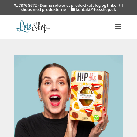
7876 8672 - Denne side er et produktkatalog og linker til
shops med produkterne
kontakt@letsshop.dk