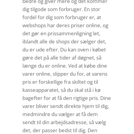
bedre og giver mere og det kommer
dig tilgode som forbruger. En stor
fordel for dig som forbruger er, at
webshops har deres priser online, og
det gør en prissammenligning let,
iblandt alle de shops der sælger det,
du er ude efter. Du kan oven i købet
gøre det på alle tider af døgnet, så
længe du er online. Ved at købe dine
varer online, slipper du for, at varens
pris er forskellige fra skiltet og til
kasseapparatet, så du skal stå i kø
bagefter for at få den rigtige pris. Dine
varer bliver sendt direkte hjem til dig,
medmindre du vælger at få dem
sendt til din arbejdsadresse, så vælg
det, der passer bedst til dig. Den