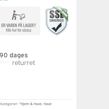
Kategorier:
"Hjem & Have
,
Have