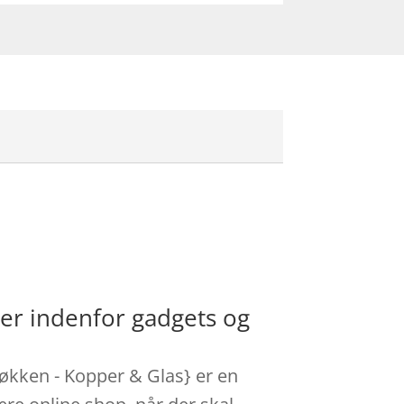
er indenfor gadgets og
økken - Kopper & Glas} er en