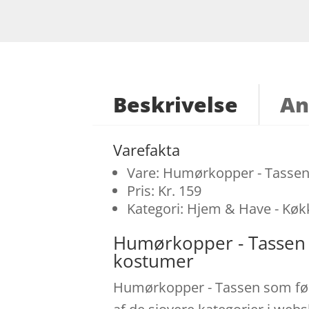
Beskrivelse
An
Varefakta
Vare: Humørkopper - Tasse
Pris: Kr. 159
Kategori: Hjem & Have - Køk
Humørkopper - Tassen 
kostumer
Humørkopper - Tassen som føds