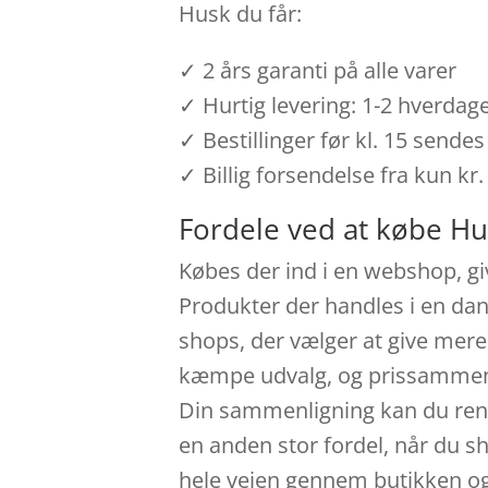
Husk du får:
✓ 2 års garanti på alle varer
✓ Hurtig levering: 1-2 hverdag
✓ Bestillinger før kl. 15 send
✓ Billig forsendelse fra kun kr.
Fordele ved at købe H
Købes der ind i en webshop, giv
Produkter der handles i en dan
shops, der vælger at give mere
kæmpe udvalg, og prissammenlig
Din sammenligning kan du rent 
en anden stor fordel, når du sh
hele vejen gennem butikken og hj