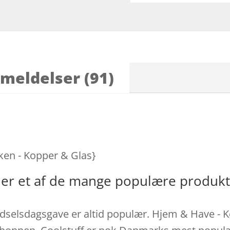
meldelser (91)
n
ken - Kopper & Glas}
er et af de mange populære produkt
elsdagsgave er altid populær. Hjem & Have - K