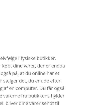
lvfølge i fysiske butikker.
r købt dine varer, der er endda
også på, at du online har et
 sælger det, du er ude efter.
ug af en computer. Du får også
le varerne fra butikkens hylder
, bliver dine varer sendt til