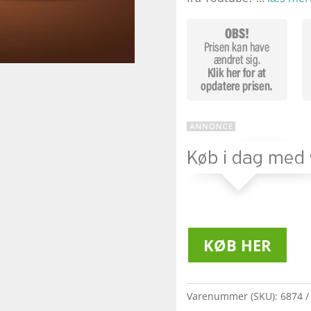
KØB HER
Varenummer (SKU):
6874