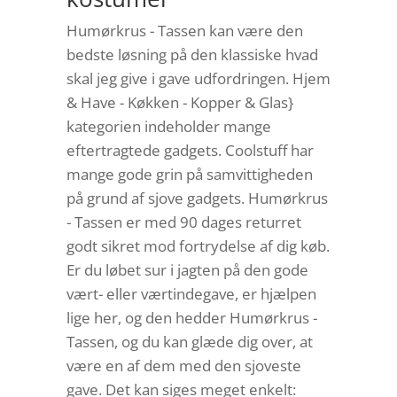
Humørkrus - Tassen kan være den
bedste løsning på den klassiske hvad
skal jeg give i gave udfordringen. Hjem
& Have - Køkken - Kopper & Glas}
kategorien indeholder mange
eftertragtede gadgets. Coolstuff har
mange gode grin på samvittigheden
på grund af sjove gadgets. Humørkrus
- Tassen er med 90 dages returret
godt sikret mod fortrydelse af dig køb.
Er du løbet sur i jagten på den gode
vært- eller værtindegave, er hjælpen
lige her, og den hedder Humørkrus -
Tassen, og du kan glæde dig over, at
være en af dem med den sjoveste
gave. Det kan siges meget enkelt: