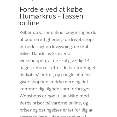
Fordele ved at købe
Humørkrus - Tassen
online
Køber du varer online, begunstiges du
af bedre rettigheder, fordi webshops
er underlagt en lovgivning, de skal
følge. Dansk lov kræver af
webshoppen, at de skal give dig 14
dages returret. efter du har foretaget
dit køb på nettet, og i nogle tilfælde
giver shoppen endda mere og det
kommer dig tilgode som forbruger.
Webshops er nødt til at skilte med
deres priser på varerne online, og
priser og betingelser er let for dig at
sammenligne, i den store skov af