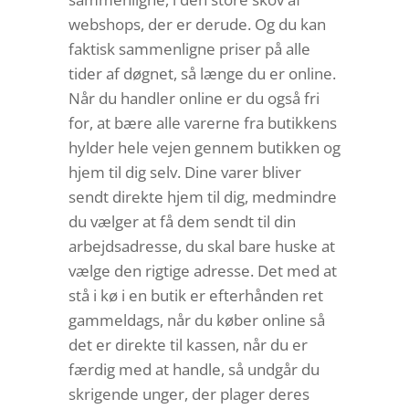
webshops, der er derude. Og du kan
faktisk sammenligne priser på alle
tider af døgnet, så længe du er online.
Når du handler online er du også fri
for, at bære alle varerne fra butikkens
hylder hele vejen gennem butikken og
hjem til dig selv. Dine varer bliver
sendt direkte hjem til dig, medmindre
du vælger at få dem sendt til din
arbejdsadresse, du skal bare huske at
vælge den rigtige adresse. Det med at
stå i kø i en butik er efterhånden ret
gammeldags, når du køber online så
det er direkte til kassen, når du er
færdig med at handle, så undgår du
skrigende unger, der plager deres