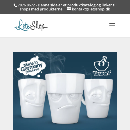
7876 8672 - Denne side er et produktkatalog og linker til
shops med produkterne
kontakt@letsshop.dk