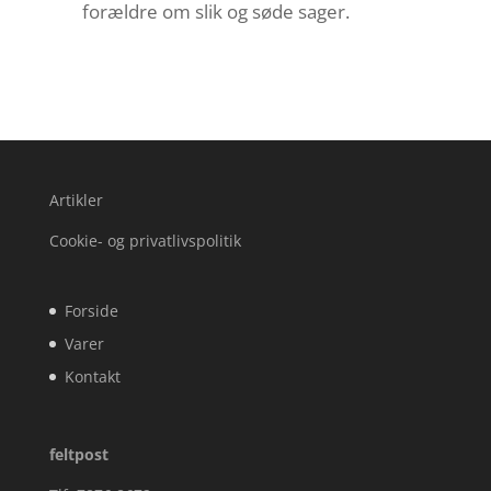
forældre om slik og søde sager.
Artikler
Cookie- og privatlivspolitik
Forside
Varer
Kontakt
feltpost