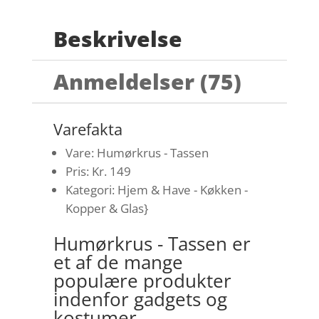
Beskrivelse
Anmeldelser (75)
Varefakta
Vare: Humørkrus - Tassen
Pris: Kr. 149
Kategori: Hjem & Have - Køkken -
Kopper & Glas}
Humørkrus - Tassen er
et af de mange
populære produkter
indenfor gadgets og
kostumer