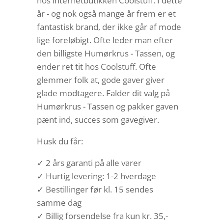
hos internetbutikken Coolstuff. I dette
år - og nok også mange år frem er et
fantastisk brand, der ikke går af mode
lige foreløbigt. Ofte leder man efter
den billigste Humørkrus - Tassen, og
ender ret tit hos Coolstuff. Ofte
glemmer folk at, gode gaver giver
glade modtagere. Falder dit valg på
Humørkrus - Tassen og pakker gaven
pænt ind, succes som gavegiver.
Husk du får:
✓ 2 års garanti på alle varer
✓ Hurtig levering: 1-2 hverdage
✓ Bestillinger før kl. 15 sendes
samme dag
✓ Billig forsendelse fra kun kr. 35,-