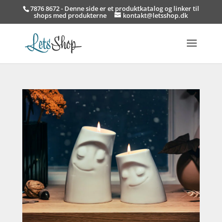
7876 8672 - Denne side er et produktkatalog og linker til
shops med produkterne
kontakt@letsshop.dk