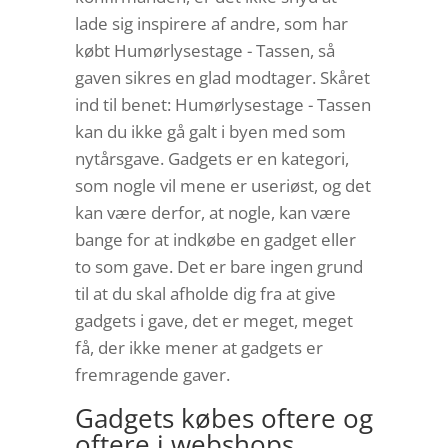
lade sig inspirere af andre, som har
købt Humørlysestage - Tassen, så
gaven sikres en glad modtager. Skåret
ind til benet: Humørlysestage - Tassen
kan du ikke gå galt i byen med som
nytårsgave. Gadgets er en kategori,
som nogle vil mene er useriøst, og det
kan være derfor, at nogle, kan være
bange for at indkøbe en gadget eller
to som gave. Det er bare ingen grund
til at du skal afholde dig fra at give
gadgets i gave, det er meget, meget
få, der ikke mener at gadgets er
fremragende gaver.
Gadgets købes oftere og
oftere i webshops