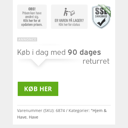
KØB HER
Varenummer (SKU):
6874
Kategorier:
"Hjem &
Have
,
Have