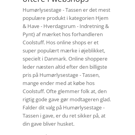
Humørlysestage - Tassen er det mest
populære produkt i kategorien Hjem
& Have - Hverdagsrum - Indretning &
Pynt} af mærket hos forhandleren
Coolstuff. Hos online shops er et
super populært mærke i øjeblikket,
specielt i Danmark. Online shoppere
leder næsten altid efter den billigste
pris på Humørlysestage - Tassen,
mange ender med at købe hos
Coolstuff. Ofte glemmer folk at, den
rigtig gode gave gør modtageren glad.
Falder dit valg på Humørlysestage -
Tassen i gave, er du ret sikker på, at
din gave bliver husket.