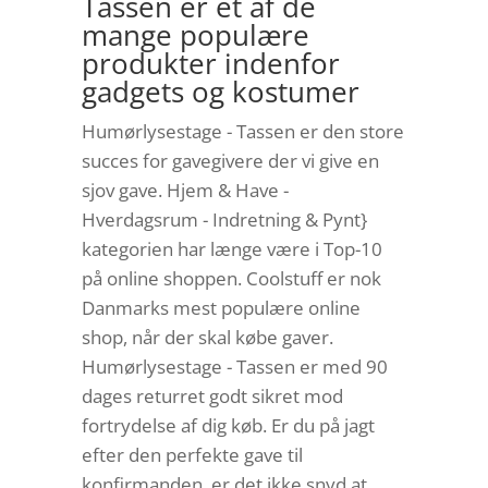
Tassen er et af de
mange populære
produkter indenfor
gadgets og kostumer
Humørlysestage - Tassen er den store
succes for gavegivere der vi give en
sjov gave. Hjem & Have -
Hverdagsrum - Indretning & Pynt}
kategorien har længe være i Top-10
på online shoppen. Coolstuff er nok
Danmarks mest populære online
shop, når der skal købe gaver.
Humørlysestage - Tassen er med 90
dages returret godt sikret mod
fortrydelse af dig køb. Er du på jagt
efter den perfekte gave til
konfirmanden, er det ikke snyd at