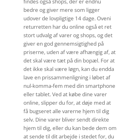
findes også shops, der er endnu
bedre og giver mere som ligger
udover de lovpligtige 14 dage. Oveni
returretten har du online også et ret
stort udvalg af varer og shops, og det
giver en god gennemsigtighed på
priserne, uden af være afhængig af, at
det skal være tæt på din bopæl. For at
det ikke skal være løgn, kan du endda
lave en prissammenligning i løbet af
nul-komma-fem med din smartphone
eller tablet. Ved at købe dine varer
online, slipper du for, at døje med at
få bugseret alle varerne hjem til dig
selv. Dine varer bliver sendt direkte
hjem til dig, eller du kan bede dem om
at sende til dit arbejde i stedet for, du