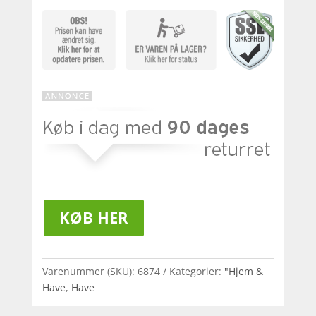
KØB HER
Varenummer (SKU):
6874
Kategorier:
"Hjem &
Have
,
Have