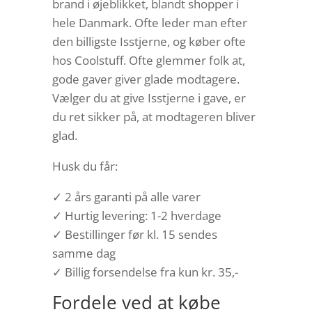
brand i øjeblikket, blandt shopper i
hele Danmark. Ofte leder man efter
den billigste Isstjerne, og køber ofte
hos Coolstuff. Ofte glemmer folk at,
gode gaver giver glade modtagere.
Vælger du at give Isstjerne i gave, er
du ret sikker på, at modtageren bliver
glad.
Husk du får:
✓ 2 års garanti på alle varer
✓ Hurtig levering: 1-2 hverdage
✓ Bestillinger før kl. 15 sendes
samme dag
✓ Billig forsendelse fra kun kr. 35,-
Fordele ved at købe