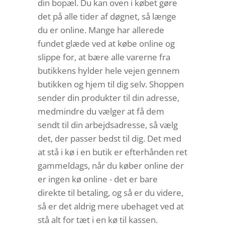
din bopæl. Du kan oven i købet gøre
det på alle tider af døgnet, så længe
du er online. Mange har allerede
fundet glæde ved at købe online og
slippe for, at bære alle varerne fra
butikkens hylder hele vejen gennem
butikken og hjem til dig selv. Shoppen
sender din produkter til din adresse,
medmindre du vælger at få dem
sendt til din arbejdsadresse, så vælg
det, der passer bedst til dig. Det med
at stå i kø i en butik er efterhånden ret
gammeldags, når du køber online der
er ingen kø online - det er bare
direkte til betaling, og så er du videre,
så er det aldrig mere ubehaget ved at
stå alt for tæt i en kø til kassen.