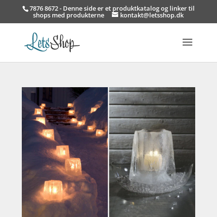
7876 8672 - Denne side er et produktkatalog og linker til
shops med produkterne
kontakt@letsshop.dk