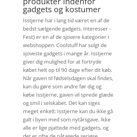
produkter indenfor
gadgets og kostumer
Isstjerne har i lang tid været en af de
bedst sælgende gadgets. Interesser -
Fest} er en af de sjovere kategorier i
webshoppen. Coolstuff har solgt de
sjoveste gadgets i mange år. Isstjerne
giver dig mulighed for at fortryde
købet helt op til 90 dage efter dit køb.
Når gaven til fødselsdagen skal findes,
kan du gøre som andre før dig og
købe Isstjerne, gaven vil sprede glæde
og smil i selskabet. Det kan siges
meget enkelt: Isstjerne kan du ikke gå
galt i byen med som nytårsgave. Ikke
alle er lige pjattede med gadgets, og
det er ofte de påtagede seriøse