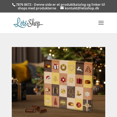
7876 8672 - Denne side er et produktkatalog og linker til
shops med produkterne
kontakt@letsshop.dk