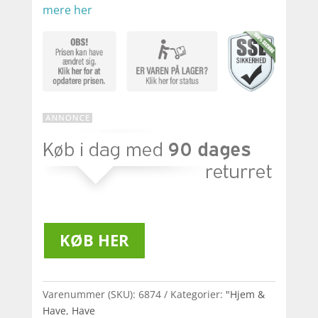
mere her
KØB HER
Varenummer (SKU):
6874
Kategorier:
"Hjem &
Have
,
Have