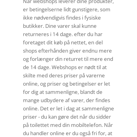
Når webshops leverer dine produkter,
er betingelserne lidt gunstigere, som
ikke nødvendigvis findes i fysiske
butikker. Dine varer skal kunne
returneres i 14 dage. efter du har
foretaget dit køb på nettet, en del
shops efterhånden giver endnu mere
og forlænger din returret til mere end
de 14 dage. Webshops er nødt til at
skilte med deres priser på varerne
online, og priser og betingelser er let
for dig at sammenligne, blandt de
mange udbydere af varer, der findes
online. Det er let i dag at sammenligne
priser - du kan gøre det når du sidder
på toilettet med din mobiltelefon. Når
du handler online er du også fri for, at