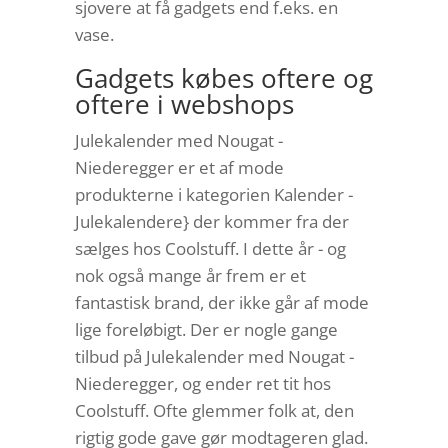
sjovere at få gadgets end f.eks. en
vase.
Gadgets købes oftere og
oftere i webshops
Julekalender med Nougat -
Niederegger er et af mode
produkterne i kategorien Kalender -
Julekalendere} der kommer fra der
sælges hos Coolstuff. I dette år - og
nok også mange år frem er et
fantastisk brand, der ikke går af mode
lige foreløbigt. Der er nogle gange
tilbud på Julekalender med Nougat -
Niederegger, og ender ret tit hos
Coolstuff. Ofte glemmer folk at, den
rigtig gode gave gør modtageren glad.