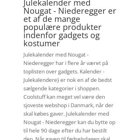
Julekalender med
Nougat - Niederegger er
et af de mange
populære produkter
indenfor gadgets og
kostumer
Julekalender med Nougat -
Niederegger har i flere år været på
toplisten over gadgets. Kalender -
Julekalendere} er nok en af de bedst
sælgende kategorier i shoppen.
Coolstuff kan meget vel være den
sjoveste webshop i Danmark, når der
skal købes gaver. Julekalender med
Nougat - Niederegger kan du bytte op
til hele 90 dage efter du har bestilt
den. Når gaven til fødselsdagen skal