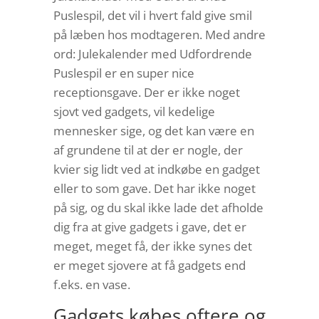
Puslespil, det vil i hvert fald give smil
på læben hos modtageren. Med andre
ord: Julekalender med Udfordrende
Puslespil er en super nice
receptionsgave. Der er ikke noget
sjovt ved gadgets, vil kedelige
mennesker sige, og det kan være en
af grundene til at der er nogle, der
kvier sig lidt ved at indkøbe en gadget
eller to som gave. Det har ikke noget
på sig, og du skal ikke lade det afholde
dig fra at give gadgets i gave, det er
meget, meget få, der ikke synes det
er meget sjovere at få gadgets end
f.eks. en vase.
Gadgets købes oftere og