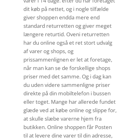
varer i 14 dage. efter du har foretaget
dit køb på nettet, og i nogle tilfælde
giver shoppen endda mere end
standard returretten og giver meget
længere returtid. Oveni returretten
har du online også et ret stort udvalg
af varer og shops, og
prissammenlignen er let at foretage,
når man kan se de forskellige shops
priser med det samme. Og i dag kan
du uden videre sammenligne priser
direkte på din mobiltelefon i bussen
eller toget. Mange har allerede fundet
glæde ved at købe online og slippe for,
at skulle slæbe varerne hjem fra
butikken. Online shoppen får Posten
til at levere dine varer til din adresse,