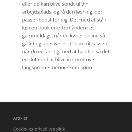
eller de kan blive sendt til din
arbejdsplads, og få den løsning, der
passer bedst for dig. Det med at stå i
kø i en butik er efterhånden ret
gammeldags, når du køber online så
gå let og ubesværet direkte til kassen,
når du er færdig med at handle, så det
er slut med at blive irriteret over
langsomme mennesker i køen.
Artikler
Cookie- og privatlivspolitik