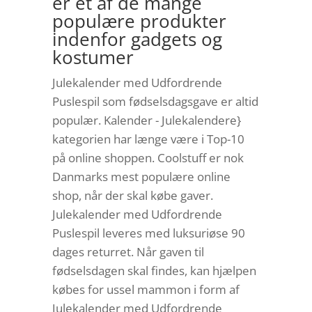
er et af de mange
populære produkter
indenfor gadgets og
kostumer
Julekalender med Udfordrende
Puslespil som fødselsdagsgave er altid
populær. Kalender - Julekalendere}
kategorien har længe være i Top-10
på online shoppen. Coolstuff er nok
Danmarks mest populære online
shop, når der skal købe gaver.
Julekalender med Udfordrende
Puslespil leveres med luksuriøse 90
dages returret. Når gaven til
fødselsdagen skal findes, kan hjælpen
købes for ussel mammon i form af
Julekalender med Udfordrende