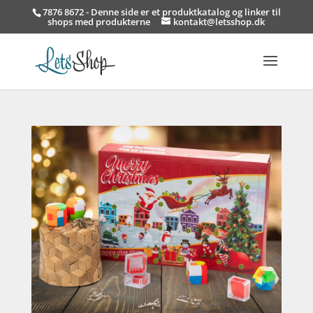
7876 8672 - Denne side er et produktkatalog og linker til
shops med produkterne
kontakt@letsshop.dk