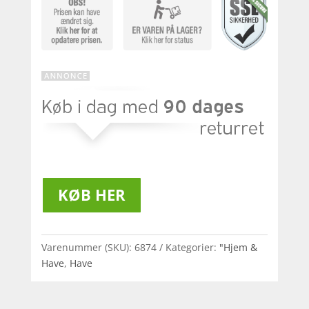
KØB HER
Varenummer (SKU):
6874
Kategorier:
"Hjem &
Have
,
Have