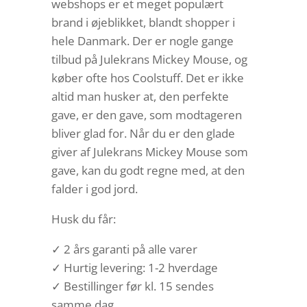
webshops er et meget populært
brand i øjeblikket, blandt shopper i
hele Danmark. Der er nogle gange
tilbud på Julekrans Mickey Mouse, og
køber ofte hos Coolstuff. Det er ikke
altid man husker at, den perfekte
gave, er den gave, som modtageren
bliver glad for. Når du er den glade
giver af Julekrans Mickey Mouse som
gave, kan du godt regne med, at den
falder i god jord.
Husk du får:
✓ 2 års garanti på alle varer
✓ Hurtig levering: 1-2 hverdage
✓ Bestillinger før kl. 15 sendes
samme dag