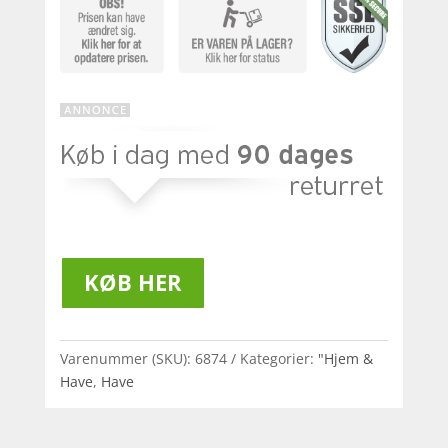
KØB HER
Varenummer (SKU):
6874
Kategorier:
"Hjem &
Have
,
Have