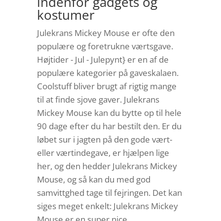
indenfor gadgets og
kostumer
Julekrans Mickey Mouse er ofte den
populære og foretrukne værtsgave.
Højtider - Jul - Julepynt} er en af de
populære kategorier på gaveskalaen.
Coolstuff bliver brugt af rigtig mange
til at finde sjove gaver. Julekrans
Mickey Mouse kan du bytte op til hele
90 dage efter du har bestilt den. Er du
løbet sur i jagten på den gode vært-
eller værtindegave, er hjælpen lige
her, og den hedder Julekrans Mickey
Mouse, og så kan du med god
samvittghed tage til fejringen. Det kan
siges meget enkelt: Julekrans Mickey
Mouse er en super nice