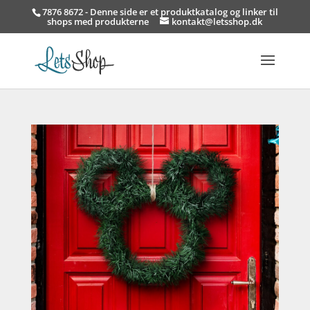
7876 8672 - Denne side er et produktkatalog og linker til
shops med produkterne
kontakt@letsshop.dk