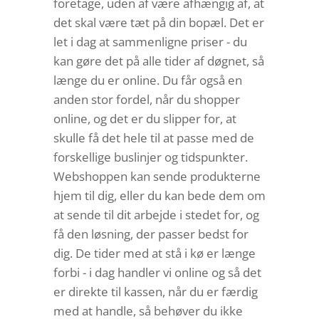
foretage, uden af være afhængig af, at
det skal være tæt på din bopæl. Det er
let i dag at sammenligne priser - du
kan gøre det på alle tider af døgnet, så
længe du er online. Du får også en
anden stor fordel, når du shopper
online, og det er du slipper for, at
skulle få det hele til at passe med de
forskellige buslinjer og tidspunkter.
Webshoppen kan sende produkterne
hjem til dig, eller du kan bede dem om
at sende til dit arbejde i stedet for, og
få den løsning, der passer bedst for
dig. De tider med at stå i kø er længe
forbi - i dag handler vi online og så det
er direkte til kassen, når du er færdig
med at handle, så behøver du ikke