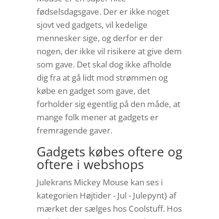
fødselsdagsgave. Der er ikke noget
sjovt ved gadgets, vil kedelige
mennesker sige, og derfor er der
nogen, der ikke vil risikere at give dem
som gave. Det skal dog ikke afholde
dig fra at gå lidt mod strømmen og
købe en gadget som gave, det
forholder sig egentlig på den måde, at
mange folk mener at gadgets er
fremragende gaver.
Gadgets købes oftere og
oftere i webshops
Julekrans Mickey Mouse kan ses i
kategorien Højtider - Jul - Julepynt} af
mærket der sælges hos Coolstuff. Hos