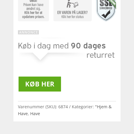
KØB HER
Varenummer (SKU):
6874
Kategorier:
"Hjem &
Have
,
Have