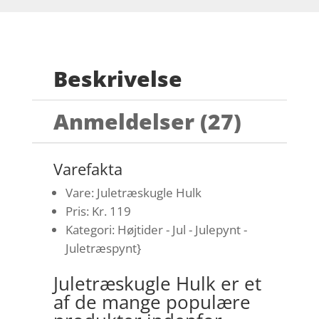
Beskrivelse
Anmeldelser (27)
Varefakta
Vare: Juletræskugle Hulk
Pris: Kr. 119
Kategori: Højtider - Jul - Julepynt -
Juletræspynt}
Juletræskugle Hulk er et
af de mange populære