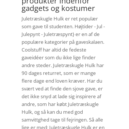
produkter indenfor
gadgets og kostumer
Juletræskugle Hulk er ret populær
som gave til studenten. Højtider - Jul -
Julepynt - Juletræspynt} er en af de
populære kategorier på gaveskalaen.
Coolstuff har altid de fedeste
gaveidéer som du ikke lige finder
andre steder. Juletræskugle Hulk har
90 dages returret, som er mange
flere dage end loven kræver. Har du
svært ved at finde den sjove gave, er
det ikke snyd at lade sig inspirere af
andre, som har købt Juletræskugle
Hulk, og så kan du med god
samvittghed tage til fejringen. Så alle
lige er med: Juletræskugle Hulk er en