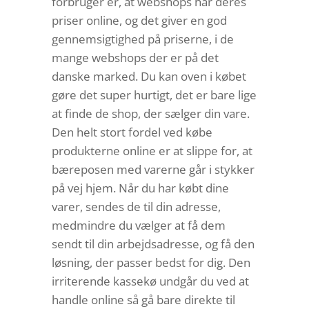
forbruger er, at webshops har deres
priser online, og det giver en god
gennemsigtighed på priserne, i de
mange webshops der er på det
danske marked. Du kan oven i købet
gøre det super hurtigt, det er bare lige
at finde de shop, der sælger din vare.
Den helt stort fordel ved købe
produkterne online er at slippe for, at
bæreposen med varerne går i stykker
på vej hjem. Når du har købt dine
varer, sendes de til din adresse,
medmindre du vælger at få dem
sendt til din arbejdsadresse, og få den
løsning, der passer bedst for dig. Den
irriterende kassekø undgår du ved at
handle online så gå bare direkte til