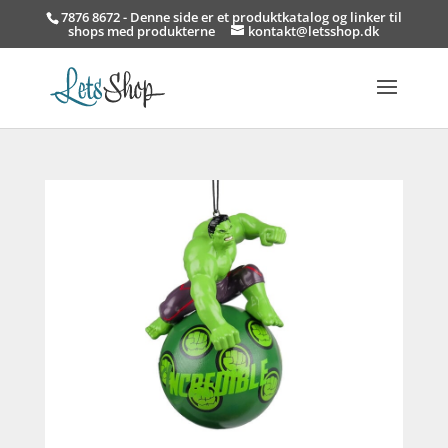
7876 8672 - Denne side er et produktkatalog og linker til
shops med produkterne
kontakt@letsshop.dk