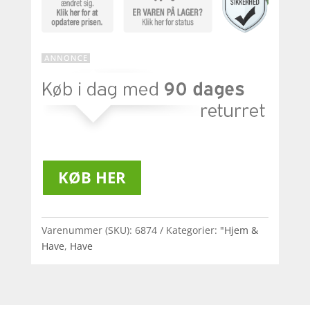
KØB HER
Varenummer (SKU):
6874
Kategorier:
"Hjem &
Have
,
Have