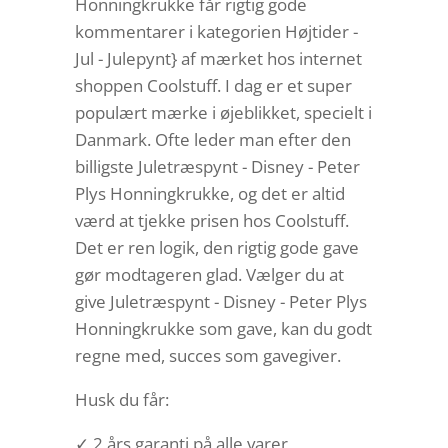
Honningkrukke får rigtig gode
kommentarer i kategorien Højtider -
Jul - Julepynt} af mærket hos internet
shoppen Coolstuff. I dag er et super
populært mærke i øjeblikket, specielt i
Danmark. Ofte leder man efter den
billigste Juletræspynt - Disney - Peter
Plys Honningkrukke, og det er altid
værd at tjekke prisen hos Coolstuff.
Det er ren logik, den rigtig gode gave
gør modtageren glad. Vælger du at
give Juletræspynt - Disney - Peter Plys
Honningkrukke som gave, kan du godt
regne med, succes som gavegiver.
Husk du får:
✓ 2 års garanti på alle varer