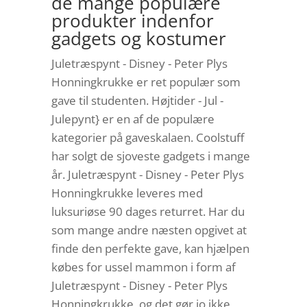
de mange populære
produkter indenfor
gadgets og kostumer
Juletræspynt - Disney - Peter Plys
Honningkrukke er ret populær som
gave til studenten. Højtider - Jul -
Julepynt} er en af de populære
kategorier på gaveskalaen. Coolstuff
har solgt de sjoveste gadgets i mange
år. Juletræspynt - Disney - Peter Plys
Honningkrukke leveres med
luksuriøse 90 dages returret. Har du
som mange andre næsten opgivet at
finde den perfekte gave, kan hjælpen
købes for ussel mammon i form af
Juletræspynt - Disney - Peter Plys
Honningkrukke, og det gør jo ikke