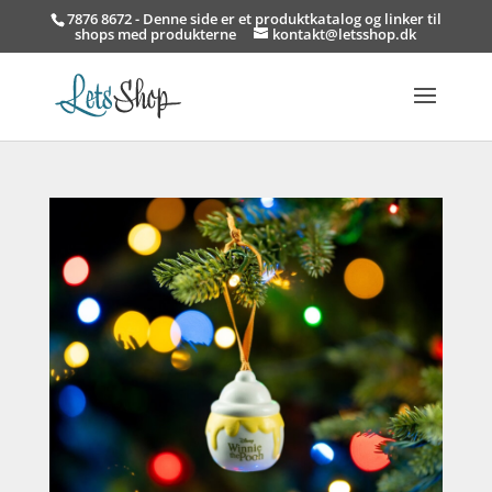
7876 8672 - Denne side er et produktkatalog og linker til
shops med produkterne
kontakt@letsshop.dk