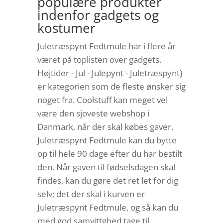
populære produkter
indenfor gadgets og
kostumer
Juletræspynt Fedtmule har i flere år
været på toplisten over gadgets.
Højtider - Jul - Julepynt - Juletræspynt}
er kategorien som de fleste ønsker sig
noget fra. Coolstuff kan meget vel
være den sjoveste webshop i
Danmark, når der skal købes gaver.
Juletræspynt Fedtmule kan du bytte
op til hele 90 dage efter du har bestilt
den. Når gaven til fødselsdagen skal
findes, kan du gøre det ret let for dig
selv; det der skal i kurven er
Juletræspynt Fedtmule, og så kan du
med god samvittghed tage til