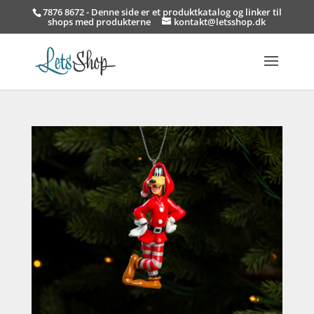
7876 8672 - Denne side er et produktkatalog og linker til
shops med produkterne
kontakt@letsshop.dk