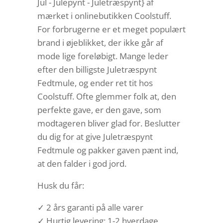
Jul - Julepynt - Juletræspynt} af
mærket i onlinebutikken Coolstuff.
For forbrugerne er et meget populært
brand i øjeblikket, der ikke går af
mode lige foreløbigt. Mange leder
efter den billigste Juletræspynt
Fedtmule, og ender ret tit hos
Coolstuff. Ofte glemmer folk at, den
perfekte gave, er den gave, som
modtageren bliver glad for. Beslutter
du dig for at give Juletræspynt
Fedtmule og pakker gaven pænt ind,
at den falder i god jord.
Husk du får:
✓ 2 års garanti på alle varer
✓ Hurtig levering: 1-2 hverdage