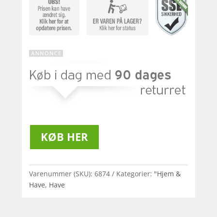
KØB HER
Varenummer (SKU):
6874
Kategorier:
"Hjem &
Have
,
Have