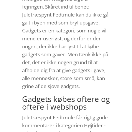
fejringen. Skåret ind til benet:
Juletræspynt Fedtmule kan du ikke gå
galt i byen med som bryllupsgave.
Gadgets er en kategori, som nogle vil
mene er useriøst, og derfor er der
nogen, der ikke har lyst til at købe
gadgets som gaver. Men tænk ikke på
det, det er ikke nogen grund til at
afholde dig fra at give gadgets i gave,
alle mennesker, store som små, kan
grine af de sjove gadgets.
Gadgets købes oftere og
oftere i webshops
Juletræspynt Fedtmule får rigtig gode
kommentarer i kategorien Højtider -