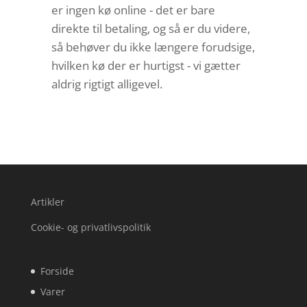
er ingen kø online - det er bare
direkte til betaling, og så er du videre,
så behøver du ikke længere forudsige,
hvilken kø der er hurtigst - vi gætter
aldrig rigtigt alligevel.
Artikler
Cookie- og privatlivspolitik
Forside
Varer