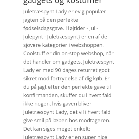
gadgets og kostumer
Juletræspynt Lady er evig populær i
jagten på den perfekte
fødselsdagsgave. Højtider - Jul -
Julepynt - Juletræspynt} er en af de
sjovere kategorier i webshoppen.
Coolstuff er din on-stop webshop, når
det handler om gadgets. Juletræspynt
Lady er med 90 dages returret godt
sikret mod fortrydelse af dig køb. Er
du på jagt efter den perfekte gave til
konfirmanden, skuffer du i hvert fald
ikke nogen, hvis gaven bliver
Juletræspynt Lady, det vil i hvert fald
give smil på læben hos modtageren.
Det kan siges meget enkelt:
Juletræspynt Lady er en super nice