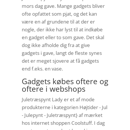
mors dag gave. Mange gadgets bliver
ofte opfattet som pjat, og det kan
være en af grundene til at der er
nogle, der ikke har lyst til at indkøbe
en gadget eller to som gave. Det skal
dog ikke afholde dig fra at give
gadgets i gave, langt de fleste synes
det er meget sjovere at få gadgets
end f.eks. en vase.
Gadgets købes oftere og
oftere i webshops
Juletræspynt Lady er et af mode
produkterne i kategorien Højtider - Jul
- Julepynt - Juletræspynt} af mærket
hos internet shoppen Coolstuff. I dag