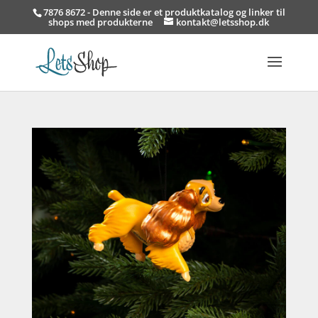
7876 8672 - Denne side er et produktkatalog og linker til
shops med produkterne
kontakt@letsshop.dk