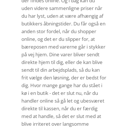
der findes online. Og i dag kan du
uden videre sammenligne priser når
du har lyst, uden at være afhængig af
butikkers åbningstider. Du får også en
anden stor fordel, når du shopper
online, og det er du slipper for, at
bæreposen med varerne går i stykker
på vej hjem. Dine varer bliver sendt
direkte hjem til dig, eller de kan blive
sendt til din arbejdsplads, så du kan
frit vælge den løsning, der er bedst for
dig. Hvor mange gange har du stået i
kø i en butik - det er slut nu, når du
handler online så gå let og ubesværet
direkte til kassen, når du er færdig
med at handle, så det er slut med at
blive irriteret over langsomme