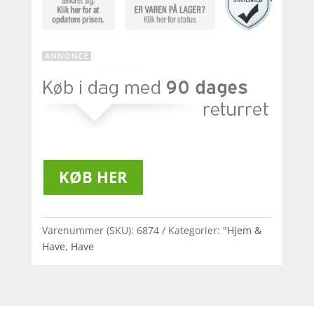
KØB HER
Varenummer (SKU):
6874
Kategorier:
"Hjem &
Have
,
Have