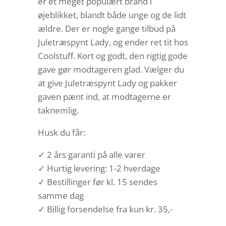
er et meget populært brand i
øjeblikket, blandt både unge og de lidt
ældre. Der er nogle gange tilbud på
Juletræspynt Lady, og ender ret tit hos
Coolstuff. Kort og godt, den rigtig gode
gave gør modtageren glad. Vælger du
at give Juletræspynt Lady og pakker
gaven pænt ind, at modtagerne er
taknemlig.
Husk du får:
✓ 2 års garanti på alle varer
✓ Hurtig levering: 1-2 hverdage
✓ Bestillinger før kl. 15 sendes
samme dag
✓ Billig forsendelse fra kun kr. 35,-