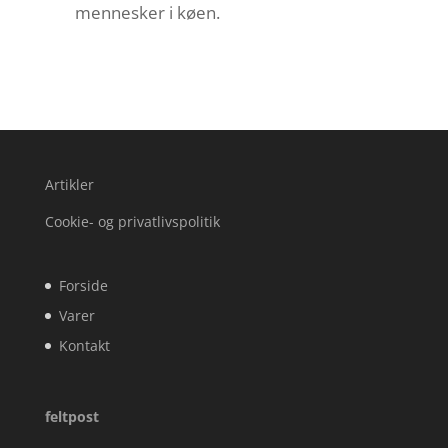
mennesker i køen.
Artikler
Cookie- og privatlivspolitik
Forside
Varer
Kontakt
feltpost