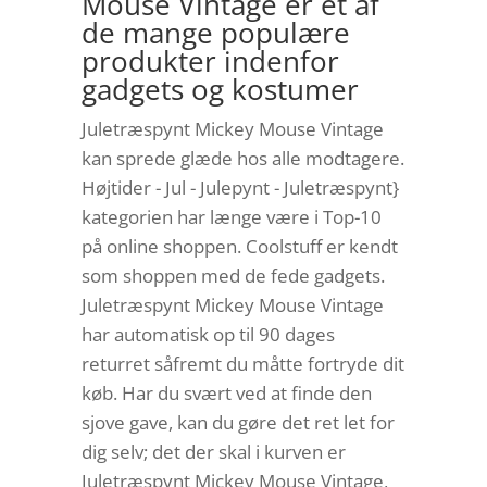
Mouse Vintage er et af
de mange populære
produkter indenfor
gadgets og kostumer
Juletræspynt Mickey Mouse Vintage
kan sprede glæde hos alle modtagere.
Højtider - Jul - Julepynt - Juletræspynt}
kategorien har længe være i Top-10
på online shoppen. Coolstuff er kendt
som shoppen med de fede gadgets.
Juletræspynt Mickey Mouse Vintage
har automatisk op til 90 dages
returret såfremt du måtte fortryde dit
køb. Har du svært ved at finde den
sjove gave, kan du gøre det ret let for
dig selv; det der skal i kurven er
Juletræspynt Mickey Mouse Vintage,