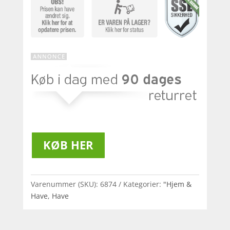
KØB HER
Varenummer (SKU):
6874
Kategorier:
"Hjem &
Have
,
Have