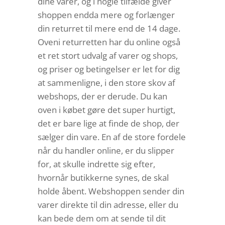
dine varer, og i nogle tilfælde giver
shoppen endda mere og forlænger
din returret til mere end de 14 dage.
Oveni returretten har du online også
et ret stort udvalg af varer og shops,
og priser og betingelser er let for dig
at sammenligne, i den store skov af
webshops, der er derude. Du kan
oven i købet gøre det super hurtigt,
det er bare lige at finde de shop, der
sælger din vare. En af de store fordele
når du handler online, er du slipper
for, at skulle indrette sig efter,
hvornår butikkerne synes, de skal
holde åbent. Webshoppen sender din
varer direkte til din adresse, eller du
kan bede dem om at sende til dit