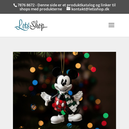
7876 8672 - Denne side er et produktkatalog og linker til
shops med produkterne
kontakt@letsshop.dk