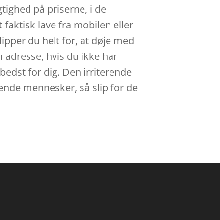
tighed på priserne, i de
aktisk lave fra mobilen eller
ipper du helt for, at døje med
n adresse, hvis du ikke har
 bedst for dig. Den irriterende
sende mennesker, så slip for de