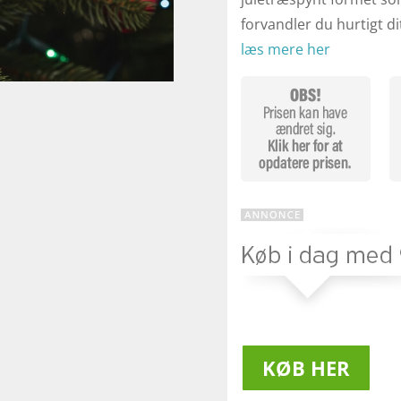
forvandler du hurtigt di
læs mere her
KØB HER