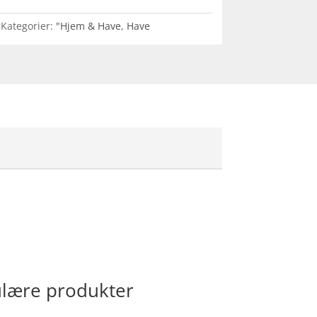
Kategorier:
"Hjem & Have
,
Have
ulære produkter