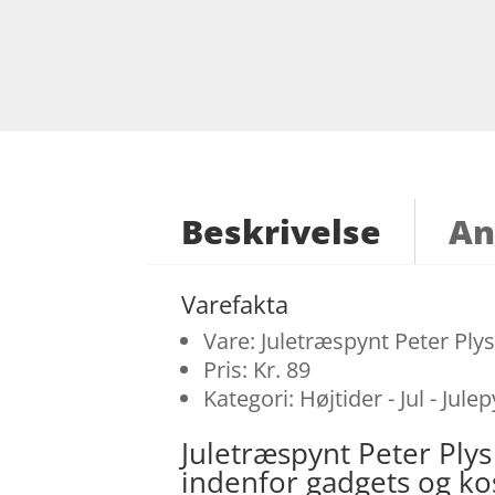
Beskrivelse
An
Varefakta
Vare: Juletræspynt Peter Ply
Pris: Kr. 89
Kategori: Højtider - Jul - Jule
Juletræspynt Peter Ply
indenfor gadgets og k