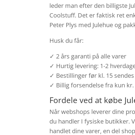
leder man efter den billigste J
Coolstuff. Det er faktisk ret e
Peter Plys med Julehue og pakk
Husk du får:
✓ 2 års garanti på alle varer
✓ Hurtig levering: 1-2 hverdag
✓ Bestillinger før kl. 15 send
✓ Billig forsendelse fra kun kr.
Fordele ved at købe Ju
Når webshops leverer dine prod
du handler I fysiske butikker. 
handlet dine varer, en del sh