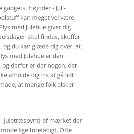
gadgets. Højtider - Jul -
Coolstuff kan meget vel være
Plys med Julehue giver dig
dselsdagen skal findes, skuffer
, og du kan glæde dig over, at
Plys med Julehue er den
 og derfor er der nogen, der
ke afholde dig fra at gå lidt
måde, at mange folk elsker
t - Juletræspynt} af mærket der
 mode lige foreløbigt. Ofte